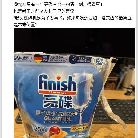
@
zgsi
只有一个亮碟三合一的清洁剂，很省事⬇️
也是听了之前 v 友帖子里的建议
“我买洗碗机是为了省事的，如果每次还要加一堆东西的话简直
是本末倒置”