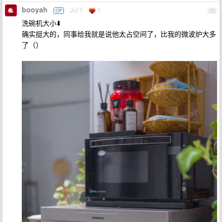
booyah
Jul 7
1
OP
19
洗碗机大小⬇️
确实挺大的，同事给我就是说他太占空间了，比我的微波炉大多
了（）