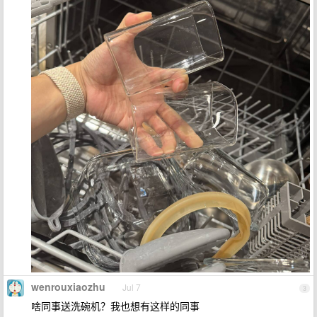
wenrouxiaozhu
Jul 7
3
啥同事送洗碗机？我也想有这样的同事