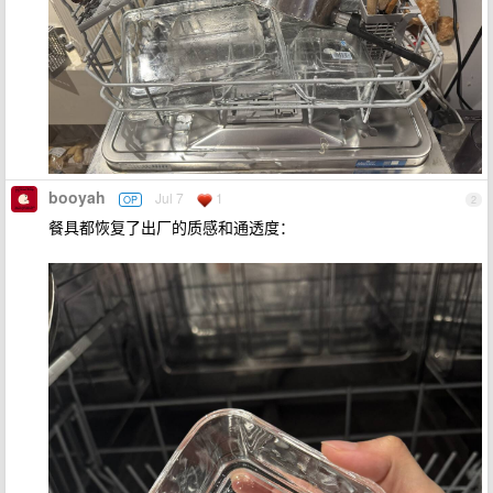
booyah
Jul 7
1
OP
2
餐具都恢复了出厂的质感和通透度：