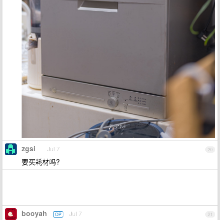
zgsi
Jul 7
20
要买耗材吗?
booyah
Jul 7
OP
21