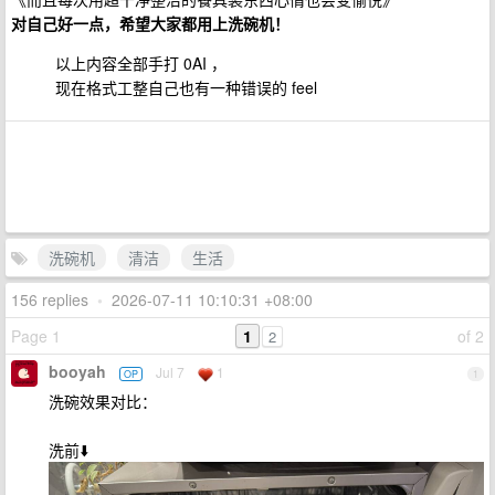
对自己好一点，希望大家都用上洗碗机！
以上内容全部手打 0AI ，
现在格式工整自己也有一种错误的 feel
洗碗机
清洁
生活
156 replies
•
2026-07-11 10:10:31 +08:00
Page 1
1
of 2
2
booyah
Jul 7
1
OP
1
洗碗效果对比：
洗前⬇️