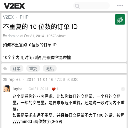
V2EX
PHP
›
不重复的 10 位数的订单 ID
By
domino
at Oct 31, 2014 · 10678 views
如何不重复的10位数的订单 ID
10个字内,用时间+随机号很像容易碰撞
订单
重复
随机
28 replies
•
2014-11-01 16:47:56 +08:00
leyle
Oct 31, 2014
1
1
这个要看你的业务需求，比如你每日的交易量，一个月的交易
量，一年的交易量，是要求永远不重复，还是说一段时间内不重
复。
如果是要求永远不重复，并且每日交易量不大于100 的话，按照
yyyymmdd+两位数字(0~99)