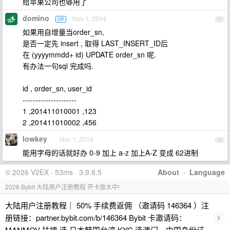
给苹果公司也够用了
domino
Nov 1, 2014
OP
27
如果用自增量当order_sn,
是否一定先 insert , 取得 LAST_INSERT_ID后
在 (yyyymmdd+ id) UPDATE order_sn 呢.
有办法一句sql 完成吗.
id , order_sn, user_id
---------------------
1 ,201411010001 ,123
2 ,201411010002 ,456
lowkey
Nov 1, 2014
28
能用字母的话就好办 0-9 加上 a-z 加上A-Z 变成 62进制
© 2026 V2EX · 53ms · 3.9.8.5
About
·
Language
2026 Bybit 大陆用户注册教程 开卡放水中!
大陆用户注册教程｜ 50% 手续费返佣 （邀请码 146364 ）注
›
册链接：partner.bybit.com/b/146364 Bybit 卡邀请码：
MANMOV 扶墙 选 日本韩国台湾 KYC 选澳门，中国身份证