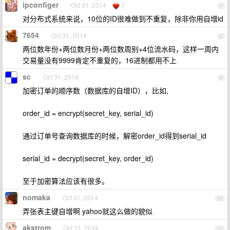
ipconfiger
Oct 31, 2014
1
7
对分布式系统来说，10位的ID很难做到不重复，除非你用自增id
7654
Oct 31, 2014
8
两位数年份+两位数月份+两位数周别+4位流水码，这样一周内
交易量没有9999肯定不重复的，16进制都用不上
sc
Oct 31, 2014
9
加密订单的顺序数（数据库的自增ID），比如,
order_id = encrypt(secret_key, serial_id)
通过订单号查询数据库的时候，解密order_id得到serial_id
serial_id = decrypt(secret_key, order_id)
至于加密算法应该有很多。
nomaka
Oct 31, 2014
10
弄张表主键自增啊 yahoo就这么做的貌似
akstrom
Oct 31, 2014
11