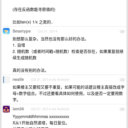
(存在反函数能寻原值的)
比如tan(x) 1/x 之类的..
Smartype
Oct 31, 2014
24
别想那么复杂，当然也没有那么好的办法。
1. 自增
2. 随机数（或者时间戳+随机数）检查是否存在，如果重复就继
续生成随机数
真的没有别的办法。
rwalle
Oct 31, 2014 via Android
25
如果楼主又要短又要不重复，如果可能的话建议楼主直接改成字
母+数字组合。不过还要看具体如何使用，以及是否一定要用数
字。
iam36
Oct 31, 2014 via Android
26
Yyyymmddhhmmss xxxxxxxxxx
X从1开始自然递增，每日复位。