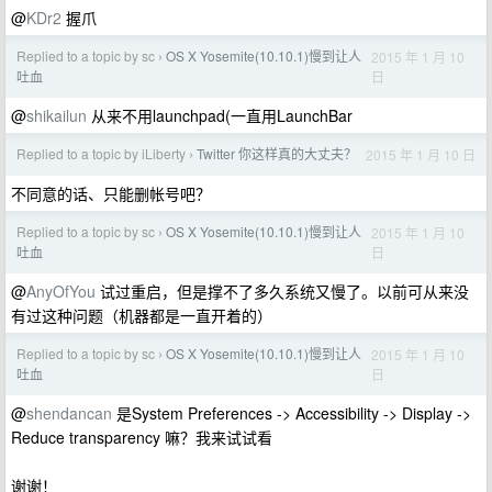
@
KDr2
握爪
Replied to a topic by sc
OS X Yosemite(10.10.1)慢到让人
2015 年 1 月 10
›
日
吐血
@
shikailun
从来不用launchpad(一直用LaunchBar
Replied to a topic by iLiberty
Twitter 你这样真的大丈夫？
2015 年 1 月 10 日
›
不同意的话、只能删帐号吧？
Replied to a topic by sc
OS X Yosemite(10.10.1)慢到让人
2015 年 1 月 10
›
日
吐血
@
AnyOfYou
试过重启，但是撑不了多久系统又慢了。以前可从来没
有过这种问题（机器都是一直开着的）
Replied to a topic by sc
OS X Yosemite(10.10.1)慢到让人
2015 年 1 月 10
›
日
吐血
@
shendancan
是System Preferences -> Accessibility -> Display ->
Reduce transparency 嘛？我来试试看
谢谢！