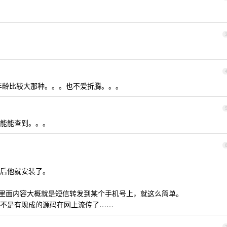
年龄比较大那种。。。也不爱折腾。。。
能能查到。。。
然后他就安装了。
K,里面内容大概就是短信转发到某个手机号上，就这么简单。
不是有现成的源码在网上流传了……