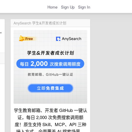
Home
Sign Up
Sign In
AnySearch 学生&开发者成长计划
学生教育邮箱、开发者 GitHub 一键认
证，每日 2,000 次免费搜索调用额
度！原生支持 Skill、MCP、API 三种
接入方式，全面覆盖 AI 搜索场景。