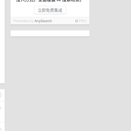
立即免费集成
Promoted by
AnySearch
PRO
1
2