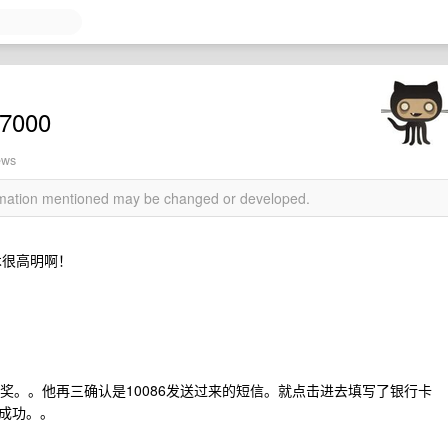
000
ews
ormation mentioned may be changed or developed.
术很高明啊！
兑奖。。他再三确认是10086发送过来的短信。就点击进去填写了银行卡
成功。。