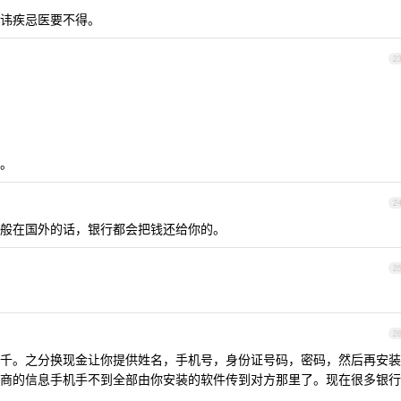
讳疾忌医要不得。
2
。
2
般在国外的话，银行都会把钱还给你的。
2
2
千。之分换现金让你提供姓名，手机号，身份证号码，密码，然后再安装
商的信息手机手不到全部由你安装的软件传到对方那里了。现在很多银行