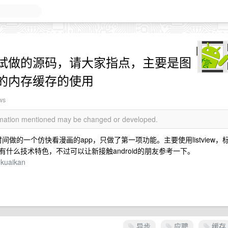
试做的源码，请大家指点，主要是图
的内存缓存的使用
ws
ormation mentioned may be changed or developed.
时间做的一个仿快看漫画的app，只做了第一项功能。主要使用listview，
什么技术特色，不过可以让新接触android的朋友参考一下。
ekuaikan
异步
应聘
缓存