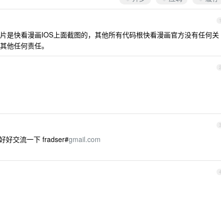
片是快看漫画IOS上面截图的，其他所有代码根快看漫画官方没有任何关
其他任何责任。
交流一下 fradser#
gmail.com