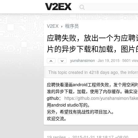
V2EX
程序员
›
应聘失败，放出一个为应聘
片的异步下载和加载，图片
yunshansimon
·
Jan 19, 2015
· 5601 vie
This topic created in 4218 days ago, the inf
应聘快看漫画android工程师失败，发个用空闲
准的异步下载，加载，使用了内存缓存。确实没有
github：
https://github.com/yunshansimon/fak
用android studio写的。
另外，希望找有挑战性的项目加入。
欢迎交流。
19 replies
•
2015-01-21 18:18:17 +08:00