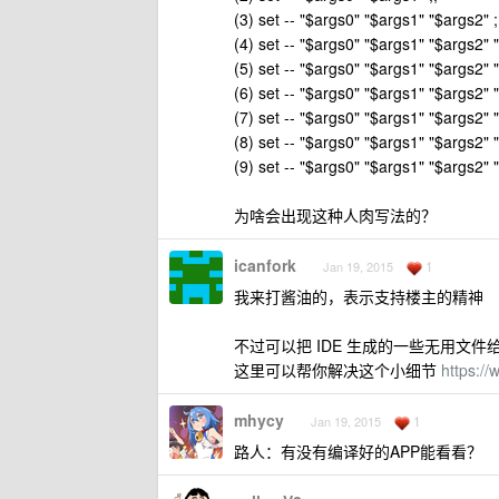
(3) set -- "$args0" "$args1" "$args2" ;
(4) set -- "$args0" "$args1" "$args2" "
(5) set -- "$args0" "$args1" "$args2" 
(6) set -- "$args0" "$args1" "$args2" 
(7) set -- "$args0" "$args1" "$args2" 
(8) set -- "$args0" "$args1" "$args2" 
(9) set -- "$args0" "$args1" "$args2"
为啥会出现这种人肉写法的？
icanfork
1
Jan 19, 2015
我来打酱油的，表示支持楼主的精神
不过可以把 IDE 生成的一些无用文件给加到 
这里可以帮你解决这个小细节
https://
mhycy
1
Jan 19, 2015
路人：有没有编译好的APP能看看？