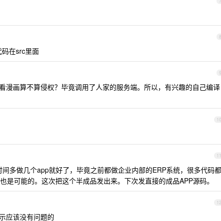
码在src里面
快看漫画算不算侵权？毕竟调用了人家的服务端。所以，有兴趣的自己编译
1
1
间多做几个app就好了，毕竟之前都做企业内部的ERP系统，很多代码
也是可能的。这次把这个半成品发出来。下次发直接的成品APP源码。
1
示应该没有问题的