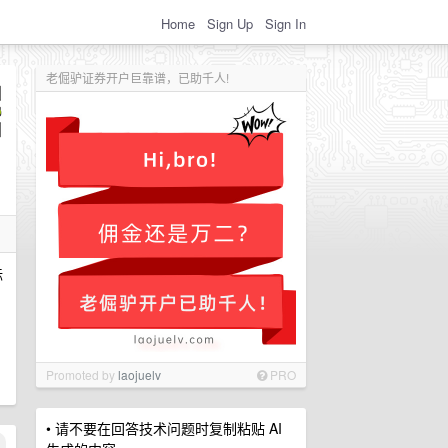
Home
Sign Up
Sign In
老倔驴证券开户巨靠谱，已助千人!
标
Promoted by
laojuelv
PRO
• 请不要在回答技术问题时复制粘贴 AI