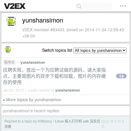
yunshansimon
V2EX member #83433, joined on 2014-11-24 12:59:43
+08:00
Switch topics list
程序员
•
yunshansimon
应聘失败，放出一个为应聘试做的源码，请大家指
点，主要是图片的异步下载和加载，图片的内存缓
19
存的使用
Jan 20, 2015 • Lastly replied by
yunshansimon
More topics by yunshansimon
»
yunshansimon's recent replies
Replied to a topic by 0littleboy
Linux 插入打印机 usb 没反应
2025 年 9 月 9
›
日
求教