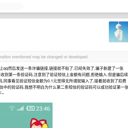
ormation mentioned may be changed or developed.
上qq然后发送一条诈骗链接,链接就不贴了,已经失效了,骗子新建了一张
事收到第一条验证码,注意到了验证短信上金额有问题,拒绝输入.但是骗后续
码,同事看见验证短信金额为0.1元觉得无所谓就输入了,接着就收到了扣费
短信中的验证码,我想不明白为什么第二条短信的验证码可以成功验证第一
下~