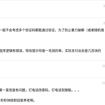
一般不会考虑多个验证码都能通过验证，为了防止暴力破解（或者随机值
程序逻辑有错误，短信提示你是一毛钱的单，实际支付出去是几百块的
1
1
。第一直觉是有问题，打电话改密码，打电话到银联。。。
，秒秒钟辞职回家养老啊。