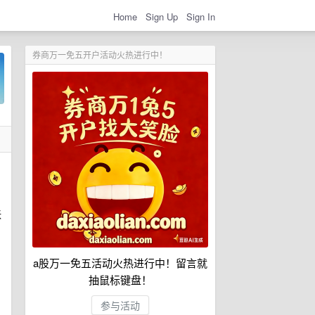
Home
Sign Up
Sign In
券商万一免五开户活动火热进行中！
张
a股万一免五活动火热进行中！留言就
抽鼠标键盘！
参与活动