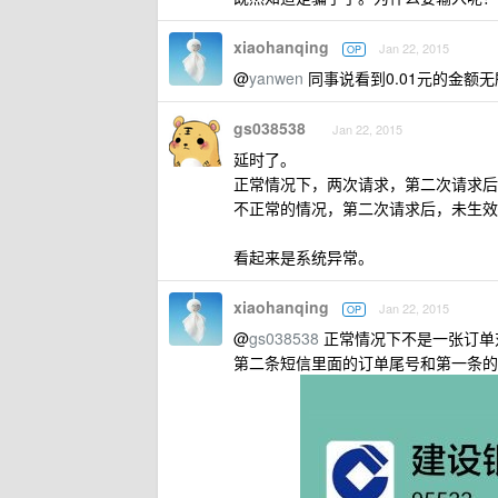
xiaohanqing
Jan 22, 2015
OP
@
yanwen
同事说看到0.01元的金额
gs038538
Jan 22, 2015
延时了。
正常情况下，两次请求，第二次请求后
不正常的情况，第二次请求后，未生效
看起来是系统异常。
xiaohanqing
Jan 22, 2015
OP
@
gs038538
正常情况下不是一张订单
第二条短信里面的订单尾号和第一条的