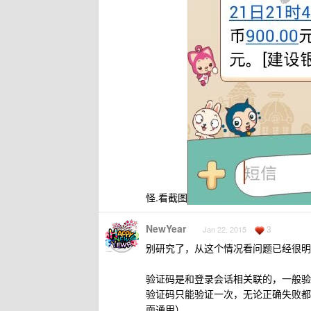
怪.看截图
NewYear
3
Jan 22, 2015
别研究了，从这个情况看问题已经很明
验证码是和登录会话相关联的，一般验
验证码只能验证一次，无论正确失败都
面通用）