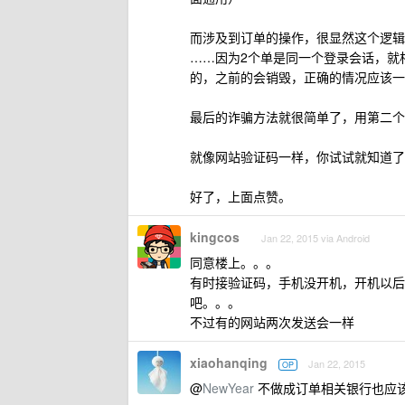
而涉及到订单的操作，很显然这个逻辑
……因为2个单是同一个登录会话，就
的，之前的会销毁，正确的情况应该一
最后的诈骗方法就很简单了，用第二个
就像网站验证码一样，你试试就知道了
好了，上面点赞。
kingcos
Jan 22, 2015 via Android
同意楼上。。。
有时接验证码，手机没开机，开机以后
吧。。。
不过有的网站两次发送会一样
xiaohanqing
Jan 22, 2015
OP
@
NewYear
不做成订单相关银行也应该