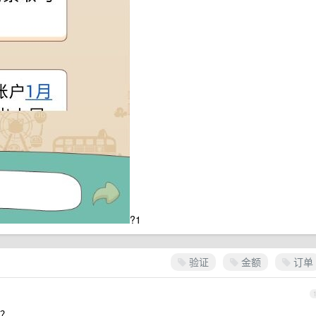
?1
验证
金额
订单
？