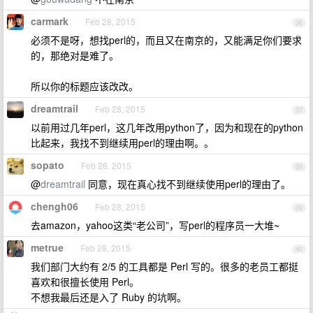
carmark
Feb 28, 2015
36
必须不是呀，想找perl的，而且又在南京的，又能满足你们要求
的，那绝对是难了。
所以你的标题应该改改。
dreamtrail
Feb 28, 2015
37
以前用过几年perl，这几年改用python了，因为和现在的python
比起来，我找不到继续用perl的理由啊。。
sopato
Feb 28, 2015
38
@
dreamtrail
同意，现在真心找不到继续使用perl的理由了。
chengh06
Feb 28, 2015
39
去amazon，yahoo这类“老公司”，写perl的程序员一大堆~
metrue
Feb 28, 2015
40
我们部门大约有 2/5 的工具都是 Perl 写的。很多的老员工都挺
喜欢和很擅长使用 Perl。
不想我最后还是入了 Ruby 的坑啊。