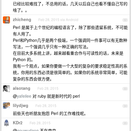
已经比较难找了，不总用的话，几天以后自己也看不懂自己写的
啥了。。
zhicheng
Feb 28, 2015 via Android
32
Perl 是属于上个世纪的编程语言了，除了那些遗留系统，不可能
有人用了。
Perl和Python几乎是两个极端，一个强调同一件事可以有无数种
写法，一个强调几乎只有一种正确的写法。
在目前大多系统上讲，越来越看重合作与可读性的话，未来是
Python 的。
我有一个观点，如果你要做一个大型的复杂的要求稳定性高的系
统，你用的东西必须是很简单的。如果你的系统非常简单，可能
复杂的东西会很方便。
alsotang
Feb 28, 2015
33
@
yafeilee
对 ruby 就是新时代的 perl
lilydjwg
Feb 28, 2015
34
前些天也听朋友抱怨 Perl 的工作难找呢。
KDr2
Feb 28, 2015
35
@
gouwudang
不在南京