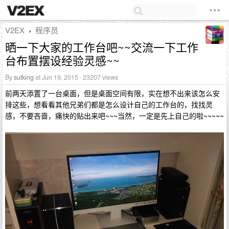
V2EX
程序员
›
晒一下大家的工作台吧~~交流一下工作
台布置摆设经验灵感~~
By
sutking
at Jun 19, 2015 · 23207 views
前两天添置了一台桌面，但是桌面空间有限，实在想不出来该怎么安
排这些，想看看其他兄弟们都是怎么设计自己的工作台的，找找灵
感，不要吝啬，痛快的贴出来吧~~~当然，一定是先上自己的啦~~~~~