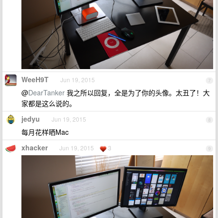
WeeH9T
Jun 19, 2015
7
@
DearTanker
我之所以回复，全是为了你的头像。太丑了！大
家都是这么说的。
jedyu
Jun 19, 2015
8
每月花样晒Mac
xhacker
Jun 19, 2015
3
9