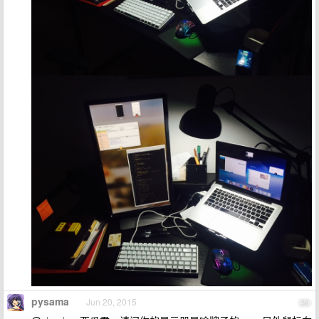
pysama
Jun 20, 2015
58