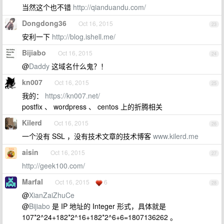
当然这个也不错
http://qianduandu.com/
Dongdong36
Oct 16, 2015
23
安利一下
http://blog.ishell.me/
Bijiabo
Oct 16, 2015
24
@
Daddy
这域名什么鬼？！
kn007
Oct 16, 2015
25
我的：
https://kn007.net/
postfix 、 wordpress 、 centos 上的折腾相关
Kilerd
Oct 16, 2015
26
一个没有 SSL ，没有技术文章的技术博客
www.kilerd.me
aisin
Oct 16, 2015
27
http://geek100.com/
Marfal
Oct 16, 2015
6
28
@
XianZaiZhuCe
@
Bijiabo
是 IP 地址的 Integer 形式，具体就是
107*2^24+182*2^16+182*2^6+6=1807136262 。