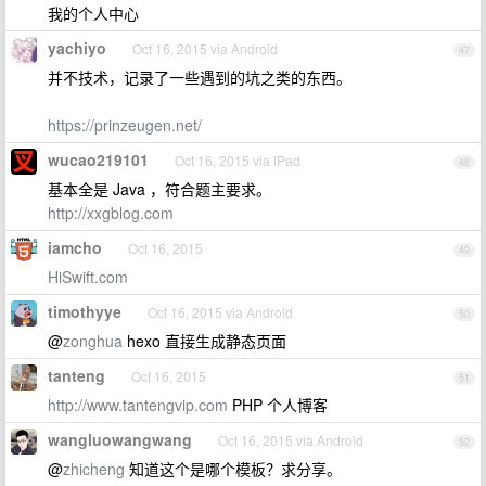
我的个人中心
yachiyo
Oct 16, 2015 via Android
47
并不技术，记录了一些遇到的坑之类的东西。
https://prinzeugen.net/
wucao219101
Oct 16, 2015 via iPad
48
基本全是 Java ，符合题主要求。
http://xxgblog.com
iamcho
Oct 16, 2015
49
HiSwift.com
timothyye
Oct 16, 2015 via Android
50
@
zonghua
hexo 直接生成静态页面
tanteng
Oct 16, 2015
51
http://www.tantengvip.com
PHP 个人博客
wangluowangwang
Oct 16, 2015 via Android
52
@
zhicheng
知道这个是哪个模板？求分享。