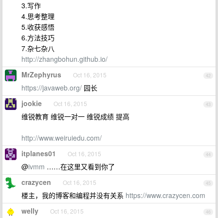
3.写作
4.思考整理
5.收获感悟
6.方法技巧
7.杂七杂八
http://zhangbohun.github.io/
MrZephyrus
Oct 16, 2015
42
https://javaweb.org/
园长
jookie
Oct 16, 2015
43
维锐教育 维锐一对一 维锐成绩 提高
http://www.weiruiedu.com/
itplanes01
Oct 16, 2015
44
@
ivmm
……在这里又看到你了
crazycen
Oct 16, 2015
45
楼主，我的博客和编程并没有关系
https://www.crazycen.com
welly
Oct 16, 2015
46