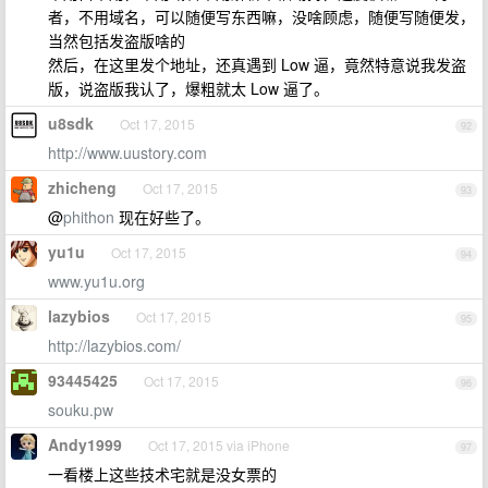
者，不用域名，可以随便写东西嘛，没啥顾虑，随便写随便发，
当然包括发盗版啥的
然后，在这里发个地址，还真遇到 Low 逼，竟然特意说我发盗
版，说盗版我认了，爆粗就太 Low 逼了。
u8sdk
Oct 17, 2015
92
http://www.uustory.com
zhicheng
Oct 17, 2015
93
@
phithon
现在好些了。
yu1u
Oct 17, 2015
94
www.yu1u.org
lazybios
Oct 17, 2015
95
http://lazybios.com/
93445425
Oct 17, 2015
96
souku.pw
Andy1999
Oct 17, 2015 via iPhone
97
一看楼上这些技术宅就是没女票的