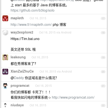
上 start 最多的基于 Java 的博客系统。
https://github.com/b3log/solo
mapleth
Oct 16, 2015
17
http://www.51mapleth.com/
php 博客
way2explore2
Oct 16, 2015 via Android
18
Https://Tim.bai.uno
英文还带 SSL 哦
leakeung
Oct 16, 2015
19
都在秀博客来了?
XianZaiZhuCe
Oct 16, 2015 via Android
20
@
Daddy
你这域名是什么情况？
programcat
Oct 16, 2015
21
你们的博客都 卡死了！！！
看我快如闪电的博客系统->
http://www.programcat.com/
niudaye
Oct 16, 2015
22