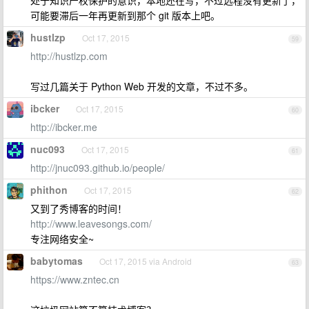
处于知识产权保护的意识，本地还在写，不过远程没有更新了，
可能要滞后一年再更新到那个 git 版本上吧。
hustlzp
Oct 17, 2015
59
http://hustlzp.com
写过几篇关于 Python Web 开发的文章，不过不多。
ibcker
Oct 17, 2015
60
http://ibcker.me
nuc093
Oct 17, 2015
61
http://jnuc093.github.io/people/
phithon
Oct 17, 2015
62
又到了秀博客的时间！
http://www.leavesongs.com/
专注网络安全~
babytomas
Oct 17, 2015 via Android
63
https://www.zntec.cn