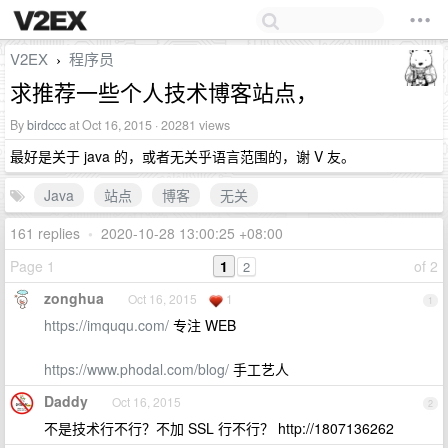
V2EX
程序员
›
求推荐一些个人技术博客站点，
By
birdccc
at Oct 16, 2015 · 20281 views
最好是关于 java 的，或者无关乎语言范围的，谢 V 友。
Java
站点
博客
无关
161 replies
•
2020-10-28 13:00:25 +08:00
Page 1
1
of 2
2
zonghua
Oct 16, 2015
1
1
https://imququ.com/
专注 WEB
https://www.phodal.com/blog/
手工艺人
Daddy
Oct 16, 2015
2
不是技术行不行？不加 SSL 行不行？ http://1807136262