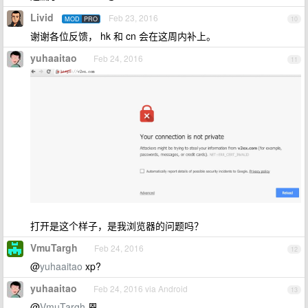
Livid
Feb 23, 2016
MOD
PRO
10
谢谢各位反馈， hk 和 cn 会在这周内补上。
yuhaaitao
Feb 24, 2016
11
打开是这个样子，是我浏览器的问题吗？
VmuTargh
Feb 24, 2016
12
@
yuhaaitao
xp?
yuhaaitao
Feb 24, 2016 via Android
13
@
VmuTargh
恩