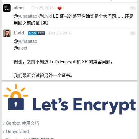
alect
Feb 25, 2016
1
20
@
yuhaaitao
@
Livid
LE 证书的兼容性确实是个大问题……还是
用回之前的证书呗
Livid
Feb 25, 2016
MOD
PRO
21
@
yuhaaitao
@
alect
谢谢，之前不知道 Let's Encrypt 和 XP 的兼容问题。
我们最近会试验另外一个证书。
Certbot 使用文档
›
Dehydrated
›