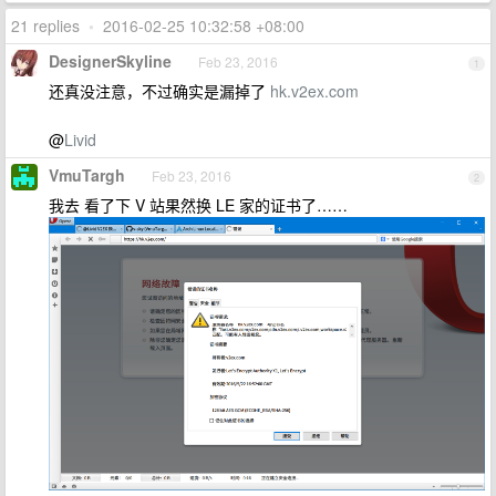
21 replies
•
2016-02-25 10:32:58 +08:00
DesignerSkyline
Feb 23, 2016
1
还真没注意，不过确实是漏掉了
hk.v2ex.com
@
Livid
VmuTargh
Feb 23, 2016
2
我去 看了下 V 站果然换 LE 家的证书了……