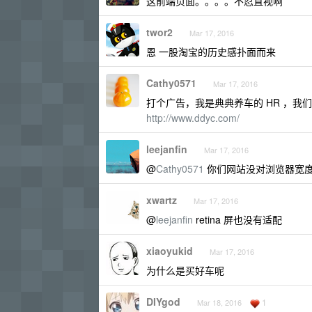
这前端页面。。。。不忍直视啊
twor2
Mar 17, 2016
恩 一股淘宝的历史感扑面而来
Cathy0571
Mar 17, 2016
打个广告，我是典典养车的 HR ，我们
http://www.ddyc.com/
leejanfin
Mar 17, 2016
@
Cathy0571
你们网站没对浏览器宽
xwartz
Mar 17, 2016
@
leejanfin
retina 屏也没有适配
xiaoyukid
Mar 17, 2016
为什么是买好车呢
DIYgod
1
Mar 18, 2016