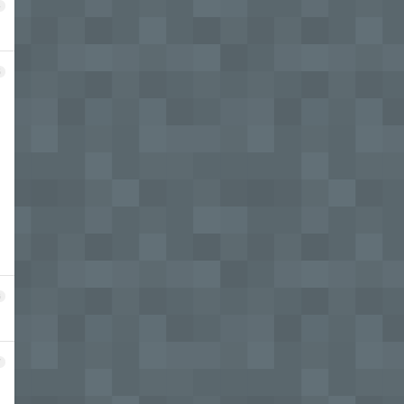
4
5
6
7