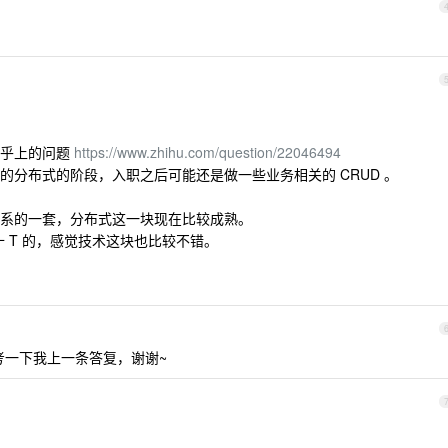
知乎上的问题
https://www.zhihu.com/question/22046494
的分布式的阶段，入职之后可能还是做一些业务相关的 CRUD 。
系的一套，分布式这一块现在比较成熟。
几十 T 的，感觉技术这块也比较不错。
考一下我上一条答复，谢谢~