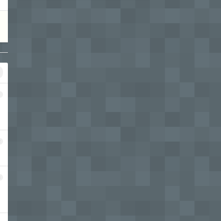
1
2
3