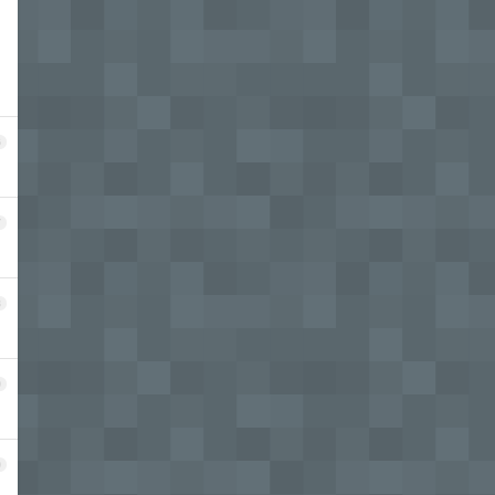
6
7
8
9
0