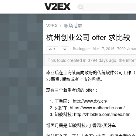
V2EX
职场话题
›
杭州创业公司 offer 求比较
Suclogger
·
Mar 17, 2016
· 7000 views
1
This topic created in 3794 days ago, the inf
毕业后在上海某面向政府的传统软件公司工作（ JA
>>薪资>期权或者上市的希望。
现有三个着重考虑的 offer ：
丁香园： http://www.dxy.cn/
买好车: https://www.maihaoche.com/
知彼科技: http://zhibi365.com/index.htm
纸面月薪是 知彼科技>丁香园>买好车