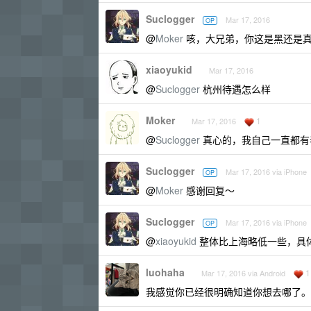
Suclogger
Mar 17, 2016
OP
@
Moker
咳，大兄弟，你这是黑还是
xiaoyukid
Mar 17, 2016
@
Suclogger
杭州待遇怎么样
Moker
1
Mar 17, 2016
@
Suclogger
真心的，我自己一直都有
Suclogger
Mar 17, 2016 via iPhone
OP
@
Moker
感谢回复～
Suclogger
Mar 17, 2016 via iPhone
OP
@
xiaoyukid
整体比上海略低一些，具
luohaha
1
Mar 17, 2016 via Android
我感觉你已经很明确知道你想去哪了。