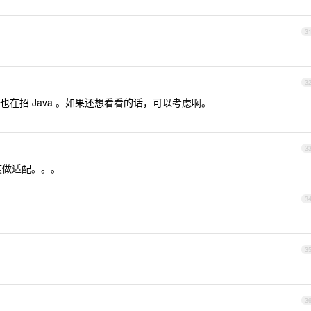
3
3
也在招 Java 。如果还想看看的话，可以考虑啊。
3
度做适配。。。
3
3
3