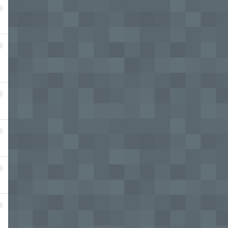
4
5
6
7
8
9