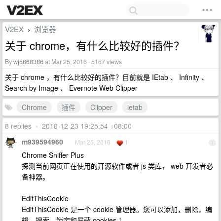
V2EX
浏览器
›
关于 chrome，有什么比较好的插件？
By
wj5868386
at Mar 25, 2016 · 5167 views
关于 chrome ，有什么比较好的插件？目前就是 IEtab 、 Infinity 、
Search by Image 、 Evernote Web Clipper
Chrome
插件
Clipper
ietab
8 replies
•
2018-12-23 19:25:54 +08:00
m939594960
Mar 25, 2016
1
1
Chrome Sniffer Plus
探测当前网页正在使用的开源软件或者 js 类库， web 开发者必
备神器。
EditThisCookie
EditThisCookie 是一个 cookie 管理器。您可以添加，删除，编
辑，搜索，锁定和屏蔽 cookies ！