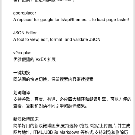
gooreplacer
A replacer for google fonts/api/themes.... to load page faster!
JSON Editor
A tool to view, edit, format, and validate JSON
v2ex plus
优雅便捷的 V2EX 扩展
一键切换
网站间的快速切换，保留搜索内容继续搜索
划词翻译
支持谷歌、百度、有道、必应四大翻译和朗读引擎，可以方便的
查看、复制和朗读不同引擎的翻译结果。
新浪微博图床
简单好用的新浪微博图床,支持选择 /拖拽 /粘贴上传图片,并生成
图片地址,HTML,UBB 和 Markdown 等格式,支持浏览和删除历