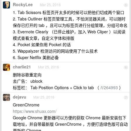
RockyLee
Mar 25, 2016
5
1. Tab Scissors 标签页开太多的时候可以把他们切成两个窗口
2. Tabs Outliner 标签页管理工具，不怕浏览器关闭，可以随时
保存已打开的 tab ，且可以为标签页进行分组管理，分组可命名
3. Evernote Clearly （已停止维护，加入 Web Cliper ）以阅读
模式查看文章，自定义字体和排版
4. Pocket 如果你用 Pocket 的话
5. Wappalyzer 检测访问的网站使用了什么技术
6. Super Netflix 美剧必备
charlie21
Mar 25, 2016
6
删除谷歌重定向
去广告： ublock
标签栏： Tab Position Options + Click to tab （
/t/264993
）
dejavu
Mar 25, 2016
7
GreenChrome
https://www.shuax.com/
Google Chrome 更新器可以方便的获取 Chrome 最新安装包下
载地址，并自带最新版 GreenChrome ，方便打造绿色版可自动
更新的 Chrome 。