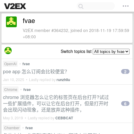
fvae
V2EX member #364232, joined on 2018-11-19 17:59:59
+08:00
Switch topics list
OpenAI
•
fvae
poe app 怎么订阅会比较便宜？
2
Jan 10, 2025 • Lastly replied by
runzhliu
Chrome
•
fvae
chrome 浏览器怎么让它的标签页在后台打开?试过
一些扩展插件，可以让它在后台打开，但是打开时
6
会出现闪动现象，还是放弃这种插件，
May 3, 2019 • Lastly replied by
CEBBCAT
Chamber
•
fvae