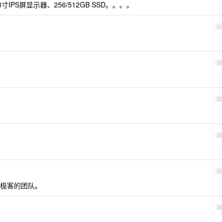
寸IPS屏显示器、256/512GB SSD。。。。
2
2
2
2
2
极客的团队。
2