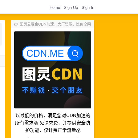
Home
Sign Up
Sign In
👉 图灵云融合CDN加速，大厂资源、比价全网
以最低的价格，满足您对CDN加速的
所有需求🚀 免请求费，并提供安全防
护功能，仅计费正常流量💰