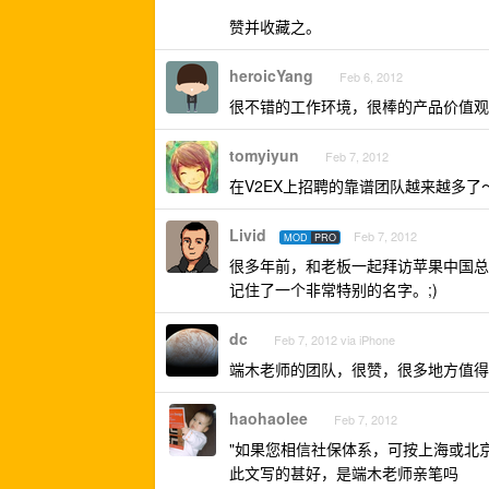
赞并收藏之。
heroicYang
Feb 6, 2012
很不错的工作环境，很棒的产品价值观
tomyiyun
Feb 7, 2012
在V2EX上招聘的靠谱团队越来越多了
Livid
Feb 7, 2012
MOD
PRO
很多年前，和老板一起拜访苹果中国总部，那
记住了一个非常特别的名字。;)
dc
Feb 7, 2012 via iPhone
端木老师的团队，很赞，很多地方值得
haohaolee
Feb 7, 2012
"如果您相信社保体系，可按上海或北京
此文写的甚好，是端木老师亲笔吗