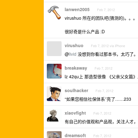
lanwen2005
Feb 7, 2012
virushuo 所在的团队吧(猜测的)。。。
很好奇是什么产品 :D
virushuo
Feb 7, 2012 via iPhone
@
livid
没想到你看过那本书，太巧了。
breakaway
Feb 7, 2012
lz 42qu上 那造型很像 《父亲父女
soulhacker
Feb 7, 2012
“如果您相信社保体系”亮了……233
xiaovfight
Feb 7, 2012
有自己的价值观和产品观，关注人才，
dreamsoft
Feb 7, 2012