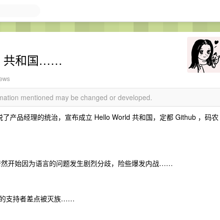
ld 共和国……
iews
ormation mentioned may be changed or developed.
品经理的统治，宣布成立 Hello World 共和国，定都 Github ，码农
居然开始因为语言的问题发生剧烈分歧，险些爆发内战……
的支持者差点被灭族……