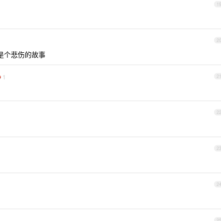
1
2
来是个悲伤的故事
1
2
2
2
2
2