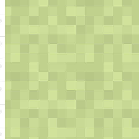
2
3
4
5
6
7