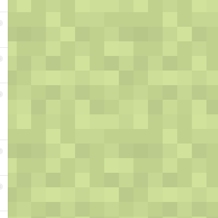
4
5
6
7
8