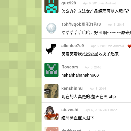
gux928
Apr 6, 2016 via Android
怎么办？立法女产品经理可以入境吗？
15hY8qobXlRD1Pa3
Apr 6, 2016
哈哈哈哈哈哈哈，好 6 啊~~~~~~原
allenlee7c9
Apr 6, 2016 via Android
笑着笑着我竟然委屈地哭了起来
Roycom
Apr 6, 2016
hahahhahahahh666
kenshinhu
Apr 6, 2016
现在的人真是的.整天在黑 php
steveshi
Apr 6, 2016 via iPhone
结局简直催人泪下
darkbread