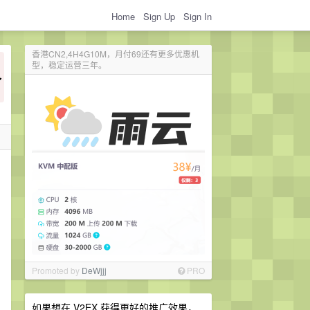
Home
Sign Up
Sign In
香港CN2,4H4G10M，月付69还有更多优惠机
型，稳定运营三年。
Promoted by
DeWjjj
PRO
如果想在 V2EX 获得更好的推广效果，