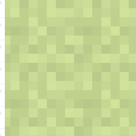
9
0
1
2
3
4
5