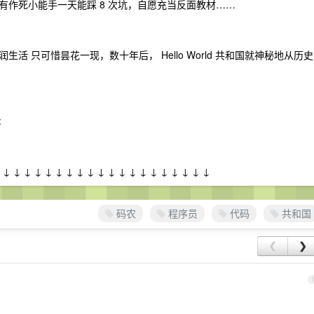
作死小能手一天能踩 8 次坑，自愿充当反面教材……
 只可惜昙花一现，数十年后， Hello World 共和国就神秘地从历史
:
↓ ↓ ↓ ↓ ↓ ↓ ↓ ↓ ↓ ↓ ↓ ↓ ↓ ↓ ↓ ↓ ↓ ↓ ↓ ↓ ↓
码农
程序员
代码
共和国
❮
❯