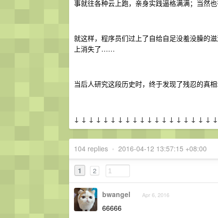
事就往各种云上跑，亲身实践逼格满满；当然也有
就这样，程序员们过上了自给自足没羞没臊的滋润生活
上消失了……
当后人研究这段历史时，终于发现了残忍的真相
↓ ↓ ↓ ↓ ↓ ↓ ↓ ↓ ↓ ↓ ↓ ↓ ↓ ↓ ↓ ↓ ↓ ↓ ↓ 
104 replies
•
2016-04-12 13:57:15 +08:00
1
2
bwangel
Apr 6, 2016
66666