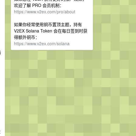
欢迎了解 PRO 会员机制：
https://www.v2ex.com/pro/about
如果你经常使用铜币置顶主题，持有
V2EX Solana Token 会在每日签到时获
得额外铜币：
https://www.v2ex.com/solana
码
没