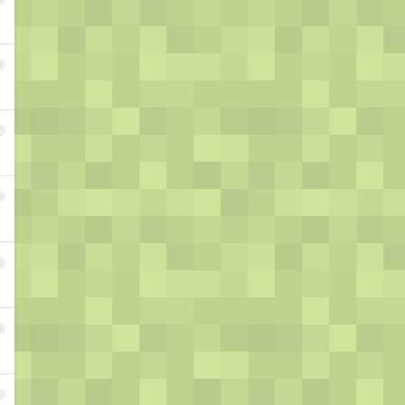
6
7
8
9
0
1