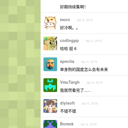
好期待续集啊！
moro
Apr 6, 2016
好冷啊。。
codingpp
Apr 6, 2016
哈哈 挺 6
specita
Apr 6, 2016
单身狗的国度怎么会有未来
VmuTargh
Apr 6, 2016
我居然看完了......
diyisoft
Apr 6, 2016
不错不错
Bomok
Apr 6, 2016