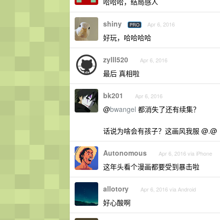
哈哈哈，结局感人
shiny
Apr 6, 2016
PRO
好玩，哈哈哈哈
zylll520
Apr 6, 2016
最后 真相啦
bk201
Apr 6, 2016
@
bwangel
都消失了还有续集？
话说为啥会有孩子？这画风我服 @.@
Autonomous
Apr 6, 2016 via iPhone
这年头看个漫画都要受到暴击啦
allotory
Apr 6, 2016 via Android
好心酸啊