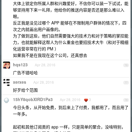
大体上锁定你所属人群和兴趣爱好，不信你可以装一下试试，能
够坚持用下来一礼拜，他给你的推送内容是否还是那么难以入
眼。
反正我是没见过哪个 APP 能够在不限制用户群体的情况下，四
次之内就画出用户画像的。
为了做到这些，他们自然需要强大的技术力和对于策略的掌控能
力，也就能解释这帮人为什么重金也要招技术大牛（和对于精细
化运营非常在行的 PM ）
如果我不是在我现在这个公司，还真想去
hqs123
Apr 28, 2016
76
广告不错哈哈
xerxes
Apr 28, 2016
77
好歹给个范围
15hY8qobXlRD1Pa3
Apr 28, 2016
3
78
今日头条，从开始免费，到后来上了付费，我都用了，而且用了
一年多。
起初和其他订阅类的 app 一样，只是简单的聚合，没啥特别，