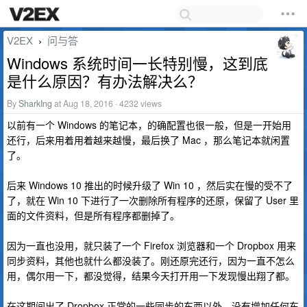
V2EX
问与答
›
Windows 系统时间一长特别慢，这到底
是什么原因？有办法解决么？
By
SharkIng
at Aug 18, 2016 · 4232 views
以前有一个 Windows 的笔记本，的确配置也很一般，但是一开始用
还行，后来用着用着越来越慢，最后换了 Mac ，那么笔记本就闲置
了。
后来 Windows 10 推出的时候升级了 Win 10 ，然后实在慢的受不了
了，就在 Win 10 下进行了一次删除所有程序的还原，保留了 User 里
面的文件资料，但是所有程序都删掉了。
因为一直也没用，就只装了一个 Firefox 浏览器和一个 Dropbox 用来
同步资料，其他也就什么都没装了。刚还原完还行，因为一直不怎么
用，偶尔用一下，都没觉得，结果今天打开用一下发现慢出翔了都。
在这期间出了 Dropbox 正常的一些同步的东西以外，没有增加任何东