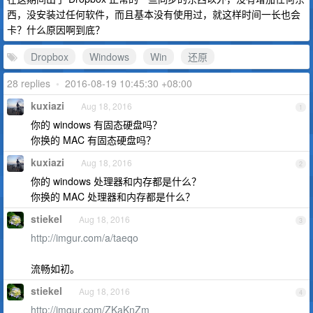
西，没安装过任何软件，而且基本没有使用过，就这样时间一长也会
卡？什么原因啊到底？
Dropbox
Windows
Win
还原
28 replies
•
2016-08-19 10:45:30 +08:00
kuxiazi
Aug 18, 2016
1
你的 windows 有固态硬盘吗？
你换的 MAC 有固态硬盘吗？
kuxiazi
Aug 18, 2016
2
你的 windows 处理器和内存都是什么？
你换的 MAC 处理器和内存都是什么？
stiekel
Aug 18, 2016
3
http://imgur.com/a/taeqo
流畅如初。
stiekel
Aug 18, 2016
4
http://imgur.com/ZKaKnZm