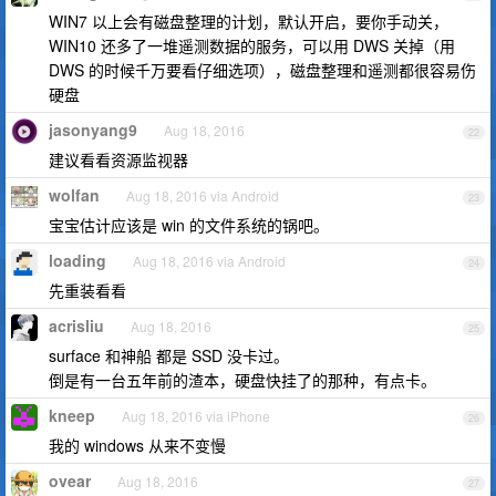
WIN7 以上会有磁盘整理的计划，默认开启，要你手动关，
WIN10 还多了一堆遥测数据的服务，可以用 DWS 关掉（用
DWS 的时候千万要看仔细选项），磁盘整理和遥测都很容易伤
硬盘
jasonyang9
Aug 18, 2016
22
建议看看资源监视器
wolfan
Aug 18, 2016 via Android
23
宝宝估计应该是 win 的文件系统的锅吧。
loading
Aug 18, 2016 via Android
24
先重装看看
acrisliu
Aug 18, 2016
25
surface 和神船 都是 SSD 没卡过。
倒是有一台五年前的渣本，硬盘快挂了的那种，有点卡。
kneep
Aug 18, 2016 via iPhone
26
我的 windows 从来不变慢
ovear
Aug 18, 2016
27