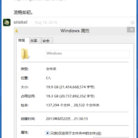
流畅如初。
stiekel
Aug 18, 2016
5