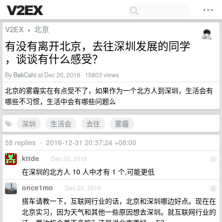
V2EX
北京
›
有没有离开北京，去往深圳发展的同学
，谈谈有什么感受？
By
BakCshi
at Dec 20, 2016 · 15803 views
北京的雾霾实在有点受不了，如果作为一个北方人到深圳，生活会有
哪些不习惯，生活中会有哪些问题么
深圳
生活会
去往
雾霾
58 replies
•
2016-12-31 20:37:24 +08:00
kttde
Dec 20, 2016
1
在深圳的北方人 10 人中才有 1 个,可能更低
once1mo
Dec 20, 2016
2
搭车请教一下，互联网行业的话，北京和深圳哪边好点。现在在
北京实习，因为天气和其他一些原因想去深圳。就互联网行业的