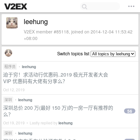
leehung
V2EX member #85118, joined on 2014-12-04 11:53:42
+08:00
Switch topics list
程序员
•
leehung
迫于穷！求活动行优惠码..2019 极光开发者大会
VIP 优惠码有大佬有分享么？
Oct 12, 2019
深圳
•
leehung
深圳总价 200 万(最好 150 万)的一房一厅有推荐的
56
么？
Oct 19, 2019 • Lastly replied by
leehung
深圳
•
leehung