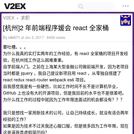
V2EX
求职
›
[杭州]2 年前端程序媛会 react 全家桶
By
niki571
at Jan 5, 2017 · 8456 views
要吐槽。。。
为什么我真的实打实两年的工作经验，有 react 全家桶的项目开发经
验，在杭州找工作这么困难重重。
自学前端入门。之前在上海某大型金融公司做前端开发，因为老项目
当时都是 jquery ，我自己提议新项目用 react ，从零独自搭建了
react redux react-router webpack es6 项目。
自我感觉我是有一些硬伤，比如工作时间不长不是计算机毕业，
GitHub 上也没有大的开源项目，但是我目前的水平也不是很差吧。
为什么找工作的过程中就因为工作年限连面试的机会都没有？？？
我只是想找一家用新技术的公司，让自己持续成长，就没有适合两年
经验的工作？
如果是因为技术不过关我还心服口服，但是很多因为工作年限，现在
这是逼我弄虚假简历吗？