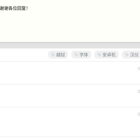
*。谢谢各位回复！
越狱
字体
安卓机
汉仪