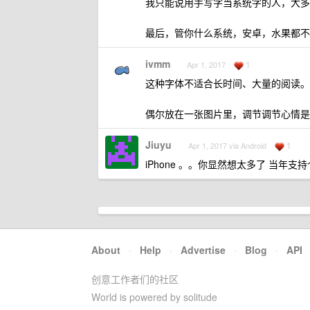
我只能说用手写字当系统字的人，大多
最后，管你什么系统，安卓，水果都不能换
ivmm
1
Apr 1, 2017
这种字体不适合长时间、大量的阅读。
偶尔放在一张图片里，调节调节心情是
Jiuyu
1
Apr 1, 2017 via Android
iPhone 。。你显然想太多了 当
About
·
Help
·
Advertise
·
Blog
·
API
创意工作者们的社区
World is powered by solitude