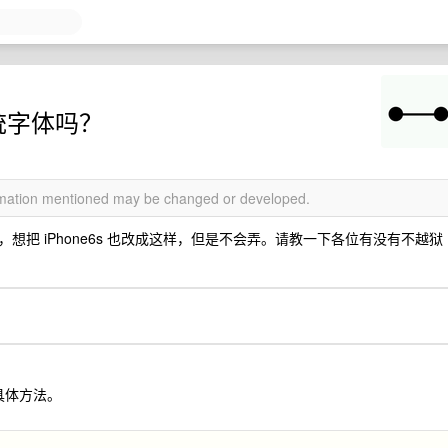
系统字体吗？
ormation mentioned may be changed or developed.
，想把 iPhone6s 也改成这样，但是不会弄。请教一下各位有没有不越狱
下具体方法。