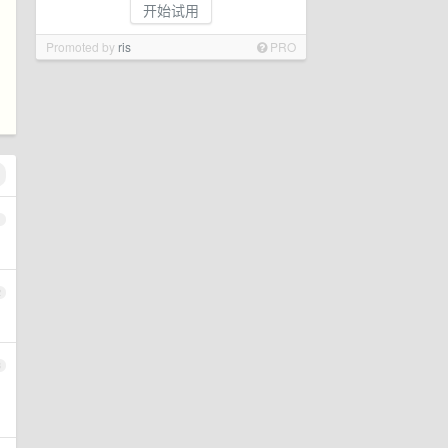
开始试用
Promoted by
ris
PRO
1
2
3