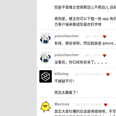
但是不管楼主觉得费劲儿不费劲儿 目
再但是，楼主你可以下载一些 app 有的
方客户端来换成你喜欢的字体
yuluofanchen
1
Apr 1, 2017
有呀，换安卓呀，然后假装是 iphon
yuluofanchen
1
Apr 1, 2017
没看完，你已经有安卓了。。。。
killsting
1
Apr 1, 2017 via iPhone
不越獄不行！
而且太難看了！
Mavious
1
Apr 1, 2017 via iPad
其实大家吐槽的应该是用错地吧，手写