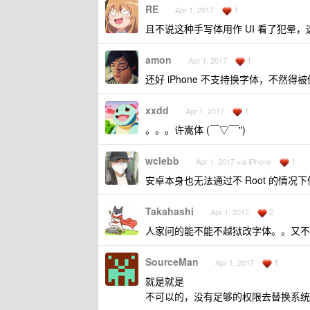
RE
1
Apr 1, 2017
且不说这种手写体用作 UI 看了犯晕
amon
1
Apr 1, 2017
还好 iPhone 不支持换字体，不然
xxdd
1
Apr 1, 2017
。。。许嵩体 (￣▽￣")
wclebb
1
Apr 1, 2017 via iPhone
安卓本身也无法通过不 Root 的情
Takahashi
2
Apr 1, 2017
人家问的能不能不越狱改字体。。又不
SourceMan
1
Apr 1, 2017
就是就是
不可以的，没有足够的权限去替换系统