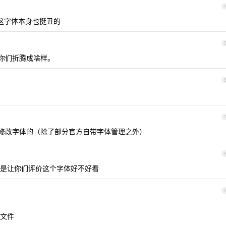
，这字体本身也挺丑的
得被你们折腾成啥样。
况下修改字体的（除了部分官方自带字体管理之外）
是让你们评价这个字体好不好看
文件