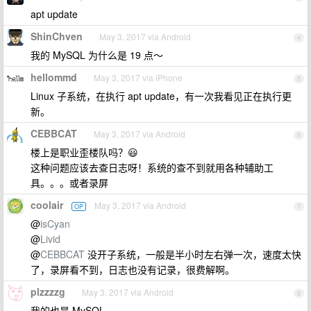
apt update
ShinChven
May 3, 2017 via Android
4
我的 MySQL 为什么是 19 点～
hellommd
May 3, 2017 via iPhone
5
Linux 子系统，在执行 apt update，有一次我看见正在执行更
新。
CEBBCAT
May 3, 2017 via Android
6
楼上是职业歪楼队吗？😃
这种问题应该去查日志呀！系统的查不到就用各种辅助工
具。。。或者录屏
coolair
May 3, 2017 via Android
OP
7
@
isCyan
@
Livid
@
CEBBCAT
没开子系统，一般是半小时左右弹一次，速度太快
了，录屏看不到，日志也没有记录，很费解啊。
plzzzzg
May 3, 2017 via Android
8
我的也是 MySQL