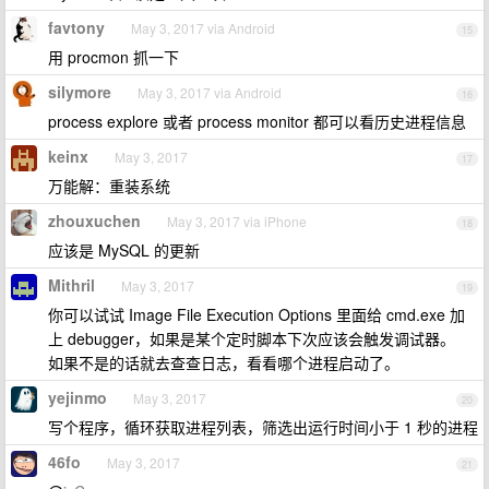
favtony
May 3, 2017 via Android
15
用 procmon 抓一下
silymore
May 3, 2017 via Android
16
process explore 或者 process monitor 都可以看历史进程信息
keinx
May 3, 2017
17
万能解：重装系统
zhouxuchen
May 3, 2017 via iPhone
18
应该是 MySQL 的更新
Mithril
May 3, 2017
19
你可以试试 Image File Execution Options 里面给 cmd.exe 加
上 debugger，如果是某个定时脚本下次应该会触发调试器。
如果不是的话就去查查日志，看看哪个进程启动了。
yejinmo
May 3, 2017
20
写个程序，循环获取进程列表，筛选出运行时间小于 1 秒的进程
46fo
May 3, 2017
21