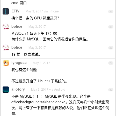
cmd 窗口
ETiV
May 3, 2017 via iPhone
26
换个慢一点的 CPU 然后录屏？
bolice
May 3, 2017
27
MySQL +1 每天下午 17：00
为什么是 MySQL，因为它的情况适合你的尿性。
bolice
May 3, 2017
28
19 楼可以去试试。
lyragosa
May 3, 2017
29
我也有这个问题
不过我是开启了 Ubuntu 子系统的。
allotory
May 3, 2017 via Android
30
不是 MySQL ！！！ MySQL 是半夜出现。这个是
officebackgroundtaskhandler.exe。这几天每几个小时就出现一
次，网上查了一下有自称是微软的人说，他们正在处理这个问
题。