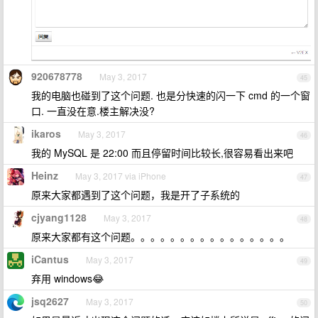
920678778
May 3, 2017
45
我的电脑也碰到了这个问题. 也是分快速的闪一下 cmd 的一个窗
口. 一直没在意.楼主解决没?
ikaros
May 3, 2017
46
我的 MySQL 是 22:00 而且停留时间比较长,很容易看出来吧
Heinz
May 3, 2017 via iPhone
47
原来大家都遇到了这个问题，我是开了子系统的
cjyang1128
May 3, 2017
48
原来大家都有这个问题。。。。。。。。。。。。。。。。
iCantus
May 3, 2017
49
弃用 windows😂
jsq2627
May 3, 2017
50