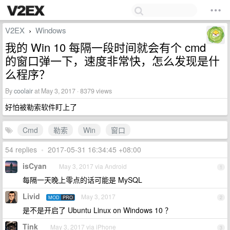
V2EX
Windows
›
我的 Win 10 每隔一段时间就会有个 cmd
的窗口弹一下，速度非常快，怎么发现是什
么程序？
By
coolair
at May 3, 2017 · 8379 views
好怕被勒索软件盯上了
Cmd
勒索
Win
窗口
54 replies
•
2017-05-31 16:34:45 +08:00
isCyan
May 3, 2017 via Android
1
每隔一天晚上零点的话可能是 MySQL
Livid
May 3, 2017
MOD
PRO
2
是不是开启了 Ubuntu Linux on Windows 10 ？
Tink
May 3, 2017 via iPhone
3