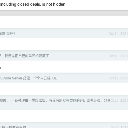
 including closed deals, is not hidden
很明显吗？
Oct 14, 202
导，我愣是把自己的差评给隐藏了
Oct 13, 202
。
SCode Server 搭建一个个人云端 IDE
Oct 12, 202
被裁， hr 各种理由不想给赔偿，有没有朋友有类似的经历或者经验，分享
Oct 9, 202
11 壁纸挺有意思的
Oct 9, 202