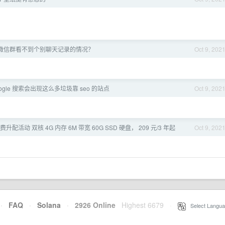
微信群看不到个别聊天记录的情况？
Oct 9, 202
ogle 搜索会出现这么多垃圾靠 seo 的站点
Oct 9, 202
配活动 双核 4G 内存 6M 带宽 60G SSD 硬盘， 209 元/3 年起
Oct 9, 202
·
FAQ
·
Solana
·
2926 Online
Highest 6679
·
Select Langua