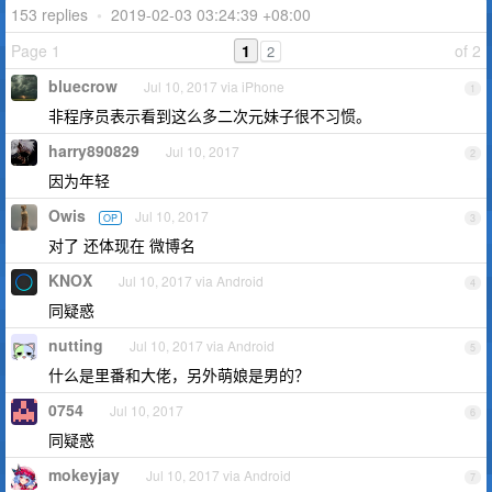
153 replies
•
2019-02-03 03:24:39 +08:00
Page 1
1
of 2
2
bluecrow
Jul 10, 2017 via iPhone
1
非程序员表示看到这么多二次元妹子很不习惯。
harry890829
Jul 10, 2017
2
因为年轻
Owis
Jul 10, 2017
OP
3
对了 还体现在 微博名
KNOX
Jul 10, 2017 via Android
4
同疑惑
nutting
Jul 10, 2017 via Android
5
什么是里番和大佬，另外萌娘是男的？
0754
Jul 10, 2017
6
同疑惑
mokeyjay
Jul 10, 2017 via Android
7