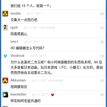
我们组 15 个人，就我一个。
loudis
Jul 11, 2017
80
交集大一点而已吧
tgxh
Jul 11, 2017 via Android
81
四斋蒸鹅心
imn1
Jul 11, 2017
82
3D 编辑器怎么写代码？
Vindroid
Jul 11, 2017
83
为什么会喜欢二次元呢？和小时候接触到的东西有关吧，90 后
大多是看日本动画，玩日本游戏（ FC、小霸王）长大的，那自
然而然地会主动靠近二次元。
Akkuman
Jul 11, 2017 via Android
84
视网膜效应
keenkiller
Jul 11, 2017
1
85
阿宅和阿宅是共通的