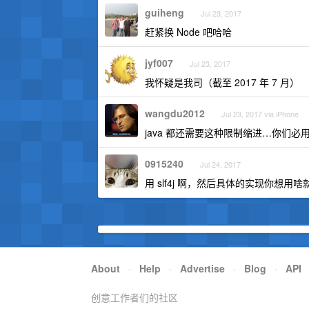
guiheng
Jul 23, 2017
赶紧换 Node 吧哈哈
jyf007
Jul 23, 2017
我怀疑是我司（截至 2017 年 7 月）
wangdu2012
Jul 23, 2017 via iPhone
java 都还需要这种限制缩进…你们必用 
0915240
Jul 24, 2017
用 slf4j 啊，然后具体的实现你想用
About
·
Help
·
Advertise
·
Blog
·
API
创意工作者们的社区