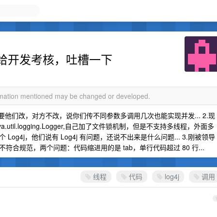
给开发考核，吐槽一下
ormation mentioned may be changed or developed.
他们改，对方不改，说你们传不同参数多调用几次也能实现并发... 2.现
a.util.logging.Logger,自己加了文件锁机制，但是不支持多线程，外面多
g4j，他们说有 Log4j 有问题，还说不出来是什么问题... 3.刚被领导
合规范，两个问题：代码缩进用的是 tab，单行代码超过 80 行...
线程
代码
log4j
调用