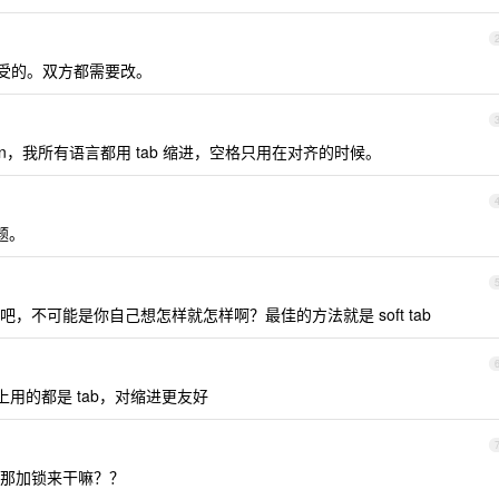
接受的。双方都需要改。
thon，我所有语言都用 tab 缩进，空格只用在对齐的时候。
题。
一的吧，不可能是你自己想怎样就怎样啊？最佳的方法就是 soft tab
本上用的都是 tab，对缩进更友好
那加锁来干嘛？？