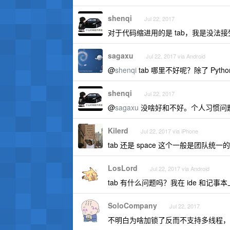
shenqi
Jul 22, 2017
对于代码缩进用的是 tab，我是没法
sagaxu
Jul 22, 2017 via Android
@
shenqi
tab 哪里不好呢？除了 Py
shenqi
Jul 22, 2017
@
sagaxu
没啥好和不好。个人习惯问
Kilerd
Jul 22, 2017 via iPhone
tab 还是 space 这个一般是团队统
LosLord
Jul 22, 2017 via Android
tab 有什么问题吗？我在 ide 和记事
SoloCompany
Jul 22, 2017
不明白为啥加锁了反而不支持多线程，