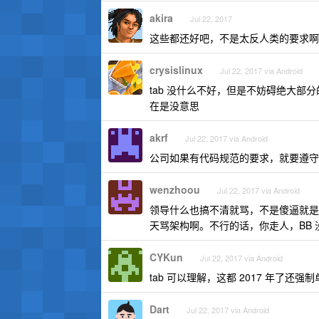
akira
Jul 22, 2017
这些都还好吧，不是太反人类的要求啊
crysislinux
Jul 22, 2017 via Android
tab 没什么不好，但是不妨碍绝大部分
在是没意思
akrf
Jul 22, 2017 via Android
公司如果有代码规范的要求，就要遵守
wenzhoou
Jul 22, 2017 via Android
领导什么也搞不清就骂，不是傻逼就是傻
天骂架构啊。不行的话，你走人，BB
CYKun
Jul 22, 2017 via Android
tab 可以理解，这都 2017 年了还强
Dart
Jul 22, 2017 via Android