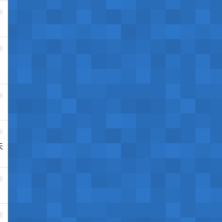
8
9
0
1
天
2
3