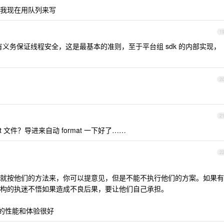
我现在用队列来写
1
API 有义务保证线程安全，这是最基本的准则，至于平台组 sdk 的内部实现，
2
2
 文件？导进来自动 format 一下好了……
2
就按他们的方法来，你可以提意见，但是不能不执行他们的方案。如果有
构的执迷不悟如果造成不良后果，要让他们自己承担。
j2 的性能和体验很好