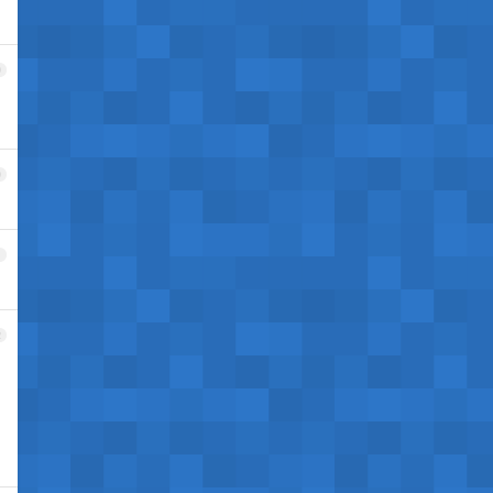
9
0
1
2