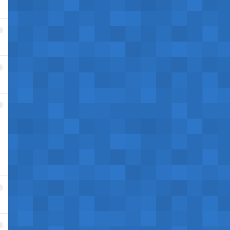
4
5
6
7
8