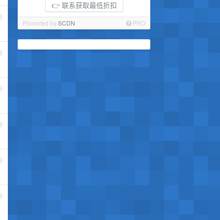
👉 联系获取最低折扣
2
Promoted by
SCDN
PRO
3
4
5
6
7