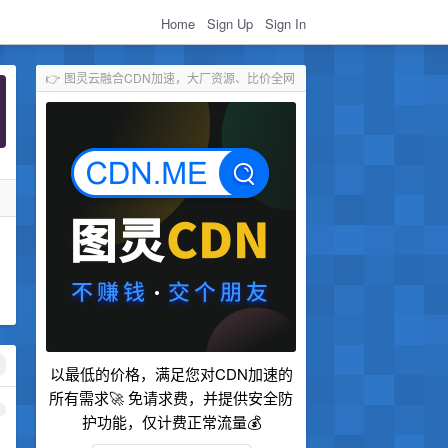
Home
Sign Up
Sign In
👉 图灵云融合CDN加速，大厂资源、比价全网
以最低的价格，满足您对CDN加速的
所有需求🚀 免请求费，并提供安全防
1
护功能，仅计费正常流量💰