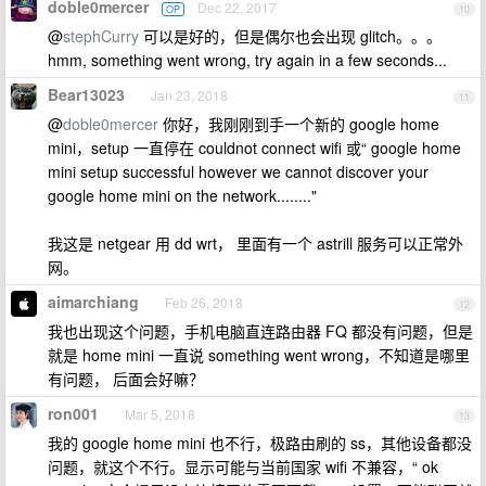
doble0mercer
Dec 22, 2017
OP
10
@
stephCurry
可以是好的，但是偶尔也会出现 glitch。。。
hmm, something went wrong, try again in a few seconds...
Bear13023
Jan 23, 2018
11
@
doble0mercer
你好，我刚刚到手一个新的 google home
mini，setup 一直停在 couldnot connect wifi 或“ google home
mini setup successful however we cannot discover your
google home mini on the network........"
我这是 netgear 用 dd wrt， 里面有一个 astrill 服务可以正常外
网。
aimarchiang
Feb 26, 2018
12
我也出现这个问题，手机电脑直连路由器 FQ 都没有问题，但是
就是 home mini 一直说 something went wrong，不知道是哪里
有问题， 后面会好嘛？
ron001
Mar 5, 2018
13
我的 google home mini 也不行，极路由刷的 ss，其他设备都没
问题，就这个不行。显示可能与当前国家 wifi 不兼容，“ ok