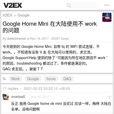
V2EX
Google
›
Google Home Mini 在大陆使用不 work
的问题
By
doble0mercer
at Nov 16, 2017 · 20057 views
今天刚到的 Google Home Mini, 自带 fq 的 WiFi 尝试连接，不
work。。不知道有没有 V 友 在大陆可以使用的，求交流。
Google Support/Help 提到的除了 “可能因为所在地区原因不 work ”
的原因，troubleshooting 都试过了，条件都是满足的。
QAQ 求支招。。谢谢 T T
Work
Google
home
QAQ
17 replies
•
2021-02-23 23:22:10 +08:00
oneisall
Nov 16, 2017
1
反正 我用 Google home ok mini 没买过 应该一样，梅林 大陆白
名单。没啥问题啊