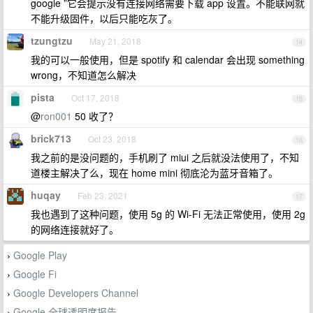
google ”它会提示没有连接网络需要下载 app 设置。不能联网就
不能升级固件，以后只能吃灰了。
tzungtzu
May 21, 2018
14
我的可以一般使用，但是 spotify 和 calendar 会出现 something
wrong，不知道怎么解决
pista
Oct 17, 2018
15
@
ron001
50 收了？
brick713
Oct 23, 2018
16
我之前的是没问题的，手机刷了 miui 之后就没法使用了，不知
道楼主解决了么，现在 home mini 彻底沦为蓝牙音箱了。
huqay
Feb 23, 2021
17
我也遇到了这种问题，使用 5g 的 Wi-Fi 无法正常使用，使用 2g
的网络连接就好了。
Google Play
›
Google Fi
›
Google Developers Channel
›
Google 全球透明度报告
›