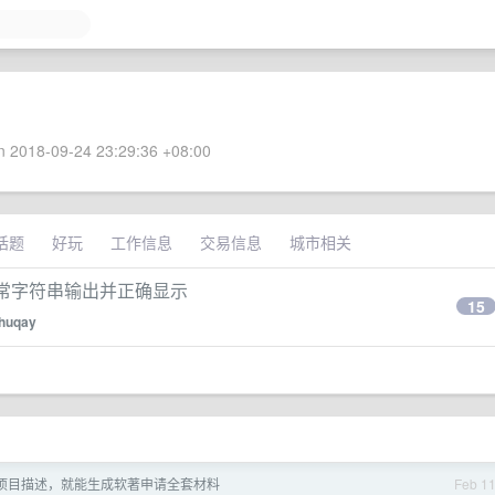
 2018-09-24 23:29:36 +08:00
话题
好玩
工作信息
交易信息
城市相关
何以正常字符串输出并正确显示
15
huqay
一句项目描述，就能生成软著申请全套材料
Feb 1