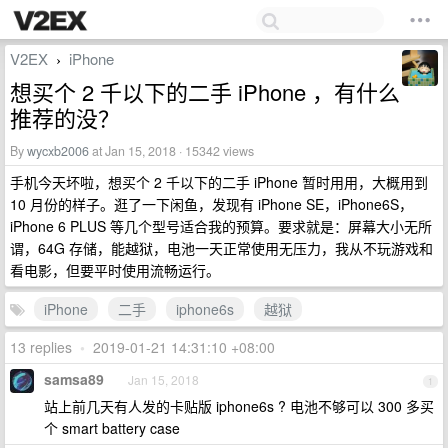
V2EX
iPhone
›
想买个 2 千以下的二手 iPhone ，有什么
推荐的没？
By
wycxb2006
at Jan 15, 2018 · 15342 views
手机今天坏啦，想买个 2 千以下的二手 iPhone 暂时用用，大概用到
10 月份的样子。逛了一下闲鱼，发现有 iPhone SE，iPhone6S，
iPhone 6 PLUS 等几个型号适合我的预算。要求就是：屏幕大小无所
谓，64G 存储，能越狱，电池一天正常使用无压力，我从不玩游戏和
看电影，但要平时使用流畅运行。
iPhone
二手
iphone6s
越狱
13 replies
•
2019-01-21 14:31:10 +08:00
samsa89
Jan 15, 2018
1
站上前几天有人发的卡贴版 iphone6s ? 电池不够可以 300 多买
个 smart battery case