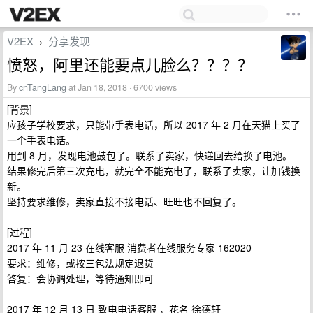
V2EX
分享发现
›
愤怒，阿里还能要点儿脸么？？？？
By
cnTangLang
at Jan 18, 2018 · 6700 views
[背景]
应孩子学校要求，只能带手表电话，所以 2017 年 2 月在天猫上买了
一个手表电话。
用到 8 月，发现电池鼓包了。联系了卖家，快递回去给换了电池。
结果修完后第三次充电，就完全不能充电了，联系了卖家，让加钱换
新。
坚持要求维修，卖家直接不接电话、旺旺也不回复了。
[过程]
2017 年 11 月 23 在线客服 消费者在线服务专家 162020
要求：维修，或按三包法规定退货
答复：会协调处理，等待通知即可
2017 年 12 月 13 日 致电电话客服 ，花名 徐德轩