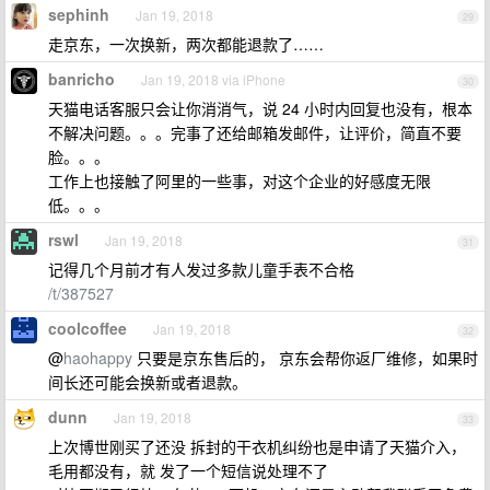
sephinh
Jan 19, 2018
29
走京东，一次换新，两次都能退款了……
banricho
Jan 19, 2018 via iPhone
30
天猫电话客服只会让你消消气，说 24 小时内回复也没有，根本
不解决问题。。。完事了还给邮箱发邮件，让评价，简直不要
脸。。。
工作上也接触了阿里的一些事，对这个企业的好感度无限
低。。。
rswl
Jan 19, 2018
31
记得几个月前才有人发过多款儿童手表不合格
/t/387527
coolcoffee
Jan 19, 2018
32
@
haohappy
只要是京东售后的， 京东会帮你返厂维修，如果时
间长还可能会换新或者退款。
dunn
Jan 19, 2018
33
上次博世刚买了还没 拆封的干衣机纠纷也是申请了天猫介入，
毛用都没有，就 发了一个短信说处理不了