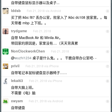
自带键盘鼠标显示器以及桌子...
lddsb
Feb 21, 2018 via Android
4
买了把 ikbc f87 丢办公室，败家入了 ikbc dc108 放家里。。每
天带着 mbp 上下班。。
trydgame
Feb 21, 2018
5
自带 MacBook Air 和 Minila Air。
带回家的原因是，家里没有....（天天背真累
NonClockworkChen
Feb 21, 2018
6
@
wuzhi1234
桌子是什么鬼。。。 干脆自带办公室吧- -
privil
Feb 21, 2018 via iPhone
7
自带笔记本鼠标键盘显示器椅子……
lekai63
Feb 21, 2018 via iPhone
8
自带大脑上班。
不需要《电》脑
xwyam
Feb 21, 2018 via Android
9
自带键盘