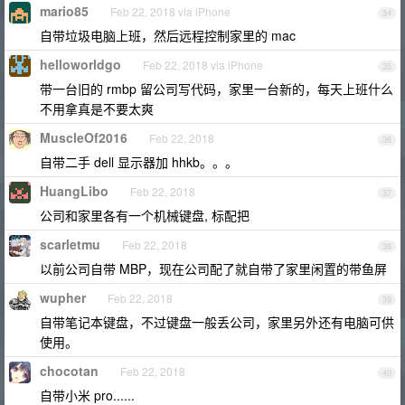
mario85
Feb 22, 2018 via iPhone
34
自带垃圾电脑上班，然后远程控制家里的 mac
helloworldgo
Feb 22, 2018 via iPhone
35
带一台旧的 rmbp 留公司写代码，家里一台新的，每天上班什么
不用拿真是不要太爽
MuscleOf2016
Feb 22, 2018
36
自带二手 dell 显示器加 hhkb。。。
HuangLibo
Feb 22, 2018
37
公司和家里各有一个机械键盘, 标配把
scarletmu
Feb 22, 2018
38
以前公司自带 MBP，现在公司配了就自带了家里闲置的带鱼屏
wupher
Feb 22, 2018
39
自带笔记本键盘，不过键盘一般丢公司，家里另外还有电脑可供
使用。
chocotan
Feb 22, 2018
40
自带小米 pro......