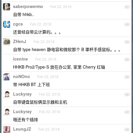
saberpowermo
Feb 22, 2018
41
自带 hhkb..
cgcs
Feb 22, 2018
42
还曾经自带云计算的。。。
ZHenJ
Feb 22, 2018
43
自带 type heaven 静电容和微软那个 B 罩杯手感鼠标。。。
icenine
Feb 22, 2018
44
HHKB Pro2/Type-S 放在办公室, 家里 Cherry 红轴
noNOno
Feb 22, 2018
45
带 HHKB BT 上下班
Luckyray
Feb 22, 2018
46
自带键盘鼠标俩显示器和主机
Luckyray
Feb 22, 2018
47
哦还有个插排
LeungJZ
Feb 22, 2018
48