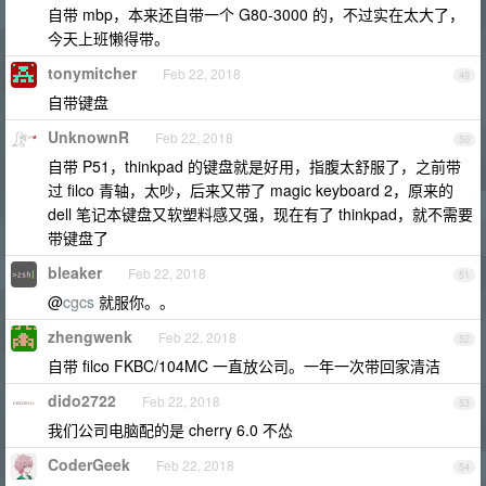
自带 mbp，本来还自带一个 G80-3000 的，不过实在太大了，
今天上班懒得带。
tonymitcher
Feb 22, 2018
49
自带键盘
UnknownR
Feb 22, 2018
50
自带 P51，thinkpad 的键盘就是好用，指腹太舒服了，之前带
过 filco 青轴，太吵，后来又带了 magic keyboard 2，原来的
dell 笔记本键盘又软塑料感又强，现在有了 thinkpad，就不需要
带键盘了
bleaker
Feb 22, 2018
51
@
cgcs
就服你。。
zhengwenk
Feb 22, 2018
52
自带 filco FKBC/104MC 一直放公司。一年一次带回家清洁
dido2722
Feb 22, 2018
53
我们公司电脑配的是 cherry 6.0 不怂
CoderGeek
Feb 22, 2018
54