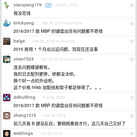
xiaoqiang179
Feb 26, 2018
OP
3
我没花钱
brickyang
Feb 26, 2018 via iPhone
4
2016/2017 款 MBP 的键盘出任何问题都不奇怪
baige
Feb 26, 2018 via Android
5
2016 款用 1 个月出过这问题，到现在还没事
yiran7324
Feb 26, 2018 via Android
6
连击问题蝶键都有。
我的日文配列更惨，修都没法修。
换个好一点的外设吧。
这个价格 hhkb 加配线和垫子都足够很了。 。。
ddbullfrog
Feb 26, 2018
7
2016/2017 款 MBP 的键盘出任何问题都不奇怪
zhang1215
Feb 26, 2018
8
前几天我 B 键没反应，要稍稍重按才行，这几天自己又好了
webfrogs
Feb 26, 2018
9