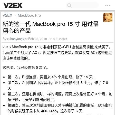
V2EX
MacBook Pro
›
新的这一代 MacBook pro 15 寸 用过最
糟心的产品
By
xuhaoyangx
at Feb 28, 2018 · 11802 views
2016 MacBook pro 15 寸非定制顶配+GPU 定制最高 刚出来就买了，
后面第三个月买了 AC+，但是按照三包政策，就算没有 AC+这些也是
应该免费维修的..
这电脑，我已经修第 5 次了。
第一次，B 键连键，买回来 4/5 个月出现，修了 15 天...
第二次，右侧喇叭中高音坏，距上次维修不到 3 个月，修了 7-8
天
第三次，还是右侧喇叭一样的问题，距离上次维修正好 3 个月，加
急维修，1 天拿到就出问题了。
第四次，第三次深圳益田假日天才吧
换错
低配置的主板，现场拿机
的时候发现了显卡从 460->455，这次修了 6 天