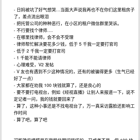
- 日妈被坑了好气想哭…当面大声说我再也不在你们这里租房子
了，差点流出眼泪
- 把托管公司的种种恶行，在小区的租户微信群里哭诉。
- 不行要找个律师….
- 在哪里找律师，会不会不受理
- 律师帮忙解决要花多少钱，低于 5 千我一定要打官司
- 低于 2 千我一定要打官司
- 1 千能不能请律师
- 心理难受，V2 发帖
- V 友也有遇到不少这种情况的，还有的被骗得更多（生气已经
好了一点）
- 大家都在劝我 100 块钱就算了，还是良心的
- 要不要打电视台，例如《经视直播》让别人来报道一下，说不
定记者一问，我的钱就要回来了
- 算了，这种小事还是不找电视台了，万一真采访露脸还影响工
作时间
- 算了吧，算了吧