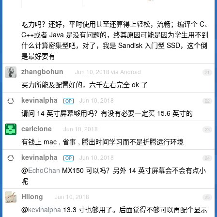
吃力吗？还好，平时使用甚至还算得上轻松，流畅；编译个 C、
C++或者 Java 是没有问题的，终其原因可能是因为学生用不到
什么计算密集型吧，对了，我是 Sandisk 入门型 SSD，这个倒
是最好要有
zhangbohun
Jun 10, 2018 via Android
21
买力所能及配置好的，六千左右完全 ok 了
kevinalpha
Jun 10, 2018
OP
22
请问 14 英寸屏幕够用吗？有没有必要一定买 15.6 英寸的
carlclone
Jun 10, 2018
23
有钱上 mac , 省事 , 腾出时间学习而不是折腾运行环境
kevinalpha
Jun 10, 2018
OP
24
@
EchoChan
MX150 可以吗？另外 14 英寸屏幕会不会有点小
呢
Hilong
Jun 10, 2018
25
@
kevinalpha
13.3 寸也够用了。后面觉得不够可以再配个显示