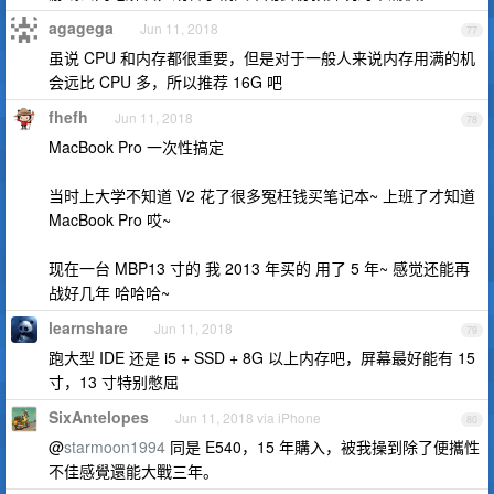
agagega
Jun 11, 2018
77
虽说 CPU 和内存都很重要，但是对于一般人来说内存用满的机
会远比 CPU 多，所以推荐 16G 吧
fhefh
Jun 11, 2018
78
MacBook Pro 一次性搞定
当时上大学不知道 V2 花了很多冤枉钱买笔记本~ 上班了才知道
MacBook Pro 哎~
现在一台 MBP13 寸的 我 2013 年买的 用了 5 年~ 感觉还能再
战好几年 哈哈哈~
learnshare
Jun 11, 2018
79
跑大型 IDE 还是 i5 + SSD + 8G 以上内存吧，屏幕最好能有 15
寸，13 寸特别憋屈
SixAntelopes
Jun 11, 2018 via iPhone
80
@
starmoon1994
同是 E540，15 年購入，被我操到除了便攜性
不佳感覺還能大戰三年。