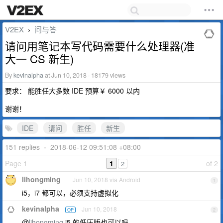
V2EX
问与答
›
请问用笔记本写代码需要什么处理器(准
大一 CS 新生)
By
kevinalpha
at Jun 10, 2018 · 18179 views
要求： 能胜任大多数 IDE 预算￥ 6000 以内
谢谢！
IDE
请问
胜任
新生
151 replies
•
2018-06-12 09:51:08 +08:00
Page 1
1
of 2
2
lihongming
Jun 10, 2018 via Android
1
i5，i7 都可以，必须支持虚拟化
kevinalpha
Jun 10, 2018
OP
2
@
lihongming
i5 的低压版也可以吗