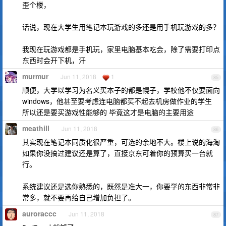
歪个楼，
话说，现在大学生用笔记本玩游戏的多还是用手机玩游戏的多？
我现在玩游戏都是手机玩，家里电脑基本吃会，除了需要打印点
东西时会开下机，汗
murmur
Jun 11, 2018
1
85
顺便，大学以学习为名义买本子的都是幌子，学校他不仅要面向
windows，他甚至要考虑连电脑都买不起去机房做作业的学生
所以还是要买游戏性能够的 毕竟这才是电脑的主要用途
meathill
Jun 11, 2018
86
其实现在笔记本同质化很严重，可选的余地不大。楼上说的海淘
如果你没搞过建议还是算了，直接京东可着你的预算买一台就
行。
系统建议还是选你熟悉的，既然是准大一，你要学的东西非常非
常多，就不要再给自己增加负担了。
auroraccc
Jun 11, 2018
87