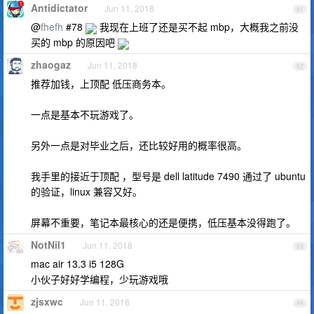
Antidictator
Jun 11, 2018
81
@
fhefh
#78
我现在上班了还是买不起 mbp，大概我之前没
买的 mbp 的原因吧
zhaogaz
Jun 11, 2018
82
推荐加钱，上顶配 低压商务本。
一点是基本不玩游戏了。
另外一点是对毕业之后，还比较好用的概率很高。
我手里的接近于顶配 ，型号是 dell latitude 7490 通过了 ubuntu
的验证，linux 兼容又好。
屏幕不重要，笔记本最核心的还是便携，低压基本没得跑了。
NotNil1
Jun 11, 2018
83
mac air 13.3 i5 128G
小伙子好好学编程，少玩游戏哦
zjsxwc
Jun 11, 2018
84