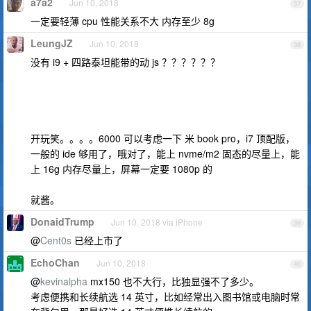
a7a2
Jun 10, 2018
37
一定要轻薄 cpu 性能关系不大 内存至少 8g
LeungJZ
Jun 10, 2018
38
没有 i9 + 四路泰坦能带的动 js ？？？？？？
开玩笑。。。。6000 可以考虑一下 米 book pro，i7 顶配版，
一般的 ide 够用了，哦对了，能上 nvme/m2 固态的尽量上，能
上 16g 内存尽量上，屏幕一定要 1080p 的
就酱。
DonaidTrump
Jun 10, 2018 via iPhone
39
@
Cent0s
已经上市了
EchoChan
Jun 10, 2018
40
@
kevinalpha
mx150 也不大行，比独显强不了多少。
考虑便携和长续航选 14 英寸，比如经常出入图书馆或电脑时常