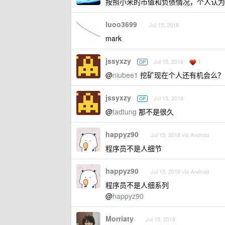
按照小米的市值和负债情况，个人认为
luoo3699
Jul 15, 2018
mark
jssyxzy
1
Jul 15, 2018
OP
@
niubee1
挖矿现在个人还有机会么？
jssyxzy
Jul 15, 2018
OP
@
tadtung
那不是很久
happyz90
Jul 15, 2018 via Android
程序员不是人细节
happyz90
Jul 15, 2018 via Android
程序员不是人细系列
@
happyz90
Morriaty
Jul 15, 2018