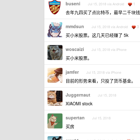
buseni
1
Jul 15, 2018 via Android
去年九四买了点比特币，最早二千块钱参
mmdsun
3
Jul 15, 2018 via Android
买小米股票。这几天已经赚了 5k
woscaizi
Jul 15, 2018 via iPhone
买小米股票。
jamfer
Jul 15, 2018 via iPhone
目前的形势来看，只投了货币基金。
Juggernaut
Jul 15, 2018
XIAOMI stock
supertan
Jul 15, 2018
买房