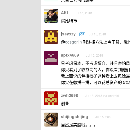
AKI
Jul 15, 2018
买比特币
jssyxzy
Jul 15, 2018
OP
@
edsgerlin
列途径方法上点干货，我
aptx4689
Jul 15, 2018
只考虑保本，不考虑博弈，并且害怕风
你只看到了收益高的人，你没看到他们
我上面说的包括挖矿这种看上去风险最
你实在想拼一拼，可以花总资产的 5
zwh2698
Jul 15, 2018 via Android
创业
shijingshijing
Jul 15, 2018
当然是美股啦。。。