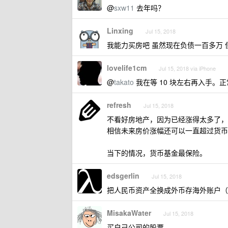
@
sxw11
去年吗？
Linxing
Jul 15, 2018
我能力买房吧 虽然现在负债一百多万 
lovelife1cm
Jul 15, 2018 via iPhone
@
takato
我在等 10 块左右再入手。
refresh
Jul 15, 2018
不看好房地产，因为已经涨得太多了，
相信未来房价涨幅还可以一直超过货币
当下的情况，货币基金最保险。
edsgerlin
Jul 15, 2018
把人民币资产全换成外币存海外账户（存
MisakaWater
Jul 15, 2018
买自己公司的股票