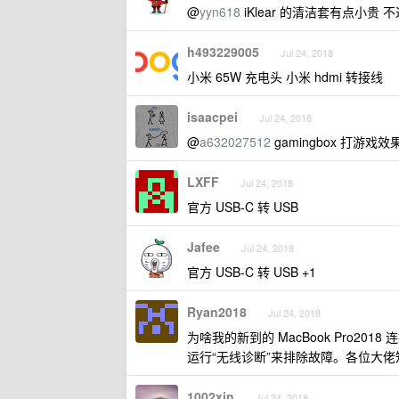
@
yyn618
iKlear 的清洁套有点小贵 
h493229005
Jul 24, 2018
小米 65W 充电头 小米 hdmi 转接线
isaacpei
Jul 24, 2018
@
a632027512
gamingbox 打游戏
LXFF
Jul 24, 2018
官方 USB-C 转 USB
Jafee
Jul 24, 2018
官方 USB-C 转 USB +1
Ryan2018
Jul 24, 2018
为啥我的新到的 MacBook Pro201
运行“无线诊断”来排除故障。各位大
1002xin
Jul 24, 2018