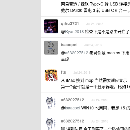
网易智造 / 绿联 Type-C 转 U
戴尔 DA300 雷电 3 转 USB-C 
qihu3721
Jul 24, 2018
@
Ryan2018
检查下是不是路由开启了 
isaacpei
Jul 24, 2018
@
a632027512
老哥你是 mac os 
点虚
ftu
Jul 24, 2018
从 iMac 换到 mbp 当然需要适应显示
第一个配件就是一个显示器啦，比如 LG ult
a632027512
Jul 24, 2018
@
isaacpei
WIN10 也用阿，我是 1
a632027512
Jul 24, 2018
哦 讲到贴膜 今天刚买了一个防偷窥的