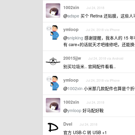
1002xin
Jul 24, 2018
@
adspe
买个 Retina 还贴膜，这
ymloop
Jul 24, 2018 via iPhone
@
snipking
感谢提醒，我本人的 15
有 care+的话就天才吧维修吧，还
20015jjw
Jul 24, 2018 via Android
别买垃圾米.. 官网配件看看..
ymloop
Jul 24, 2018 via iPhone
@
1002xin
小米那几款配件也算是个折
1002xin
Jul 24, 2018
@
ymloop
好马配好鞍
Dvel
Jul 24, 2018
官方 USB-C 转 USB +1