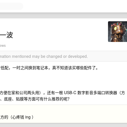
荐一波
iews
ormation mentioned may be changed or developed.
了 15 寸低配，一时之间换到笔记本，真不知道该买哪些配件了。
便在家和公司两头用），还有一根 USB-C 数字影音多端口转换器（方
散热、底座、贴膜等方面可有什么推荐的呢？
（心疼钱 ing ）