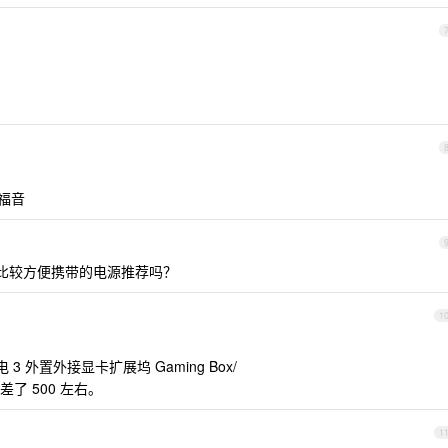
症福音
么比较方便携带的电源推荐吗？
1
 3 外置外接显卡扩展坞 Gaming Box/
了 500 左右。
1