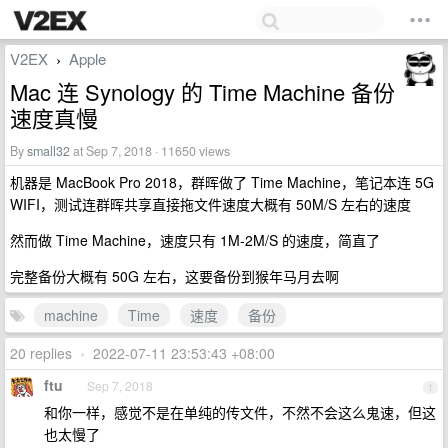
V2EX
Apple
›
Mac 连 Synology 的 Time Machine 备份
速度真慢
By
small32
at Sep 7, 2018 · 11650 views
机器是 MacBook Pro 2018，群晖做了 Time Machine，笔记本连 5G
WIFI，测试连群晖共享直接拖文件速度大概有 50M/S 左右的速度
然而做 Time Machine，速度只有 1M-2M/S 的速度，简直了
完整备份大概有 50G 左右，这要备份到猴年马月去啊
machine
Time
速度
备份
20 replies
•
2022-07-11 23:53:43 +08:00
ftu
Sep 7, 2018
1
和你一样，感觉不是在单纯的传文件，不然不会这么鬼速，但这
也太慢了