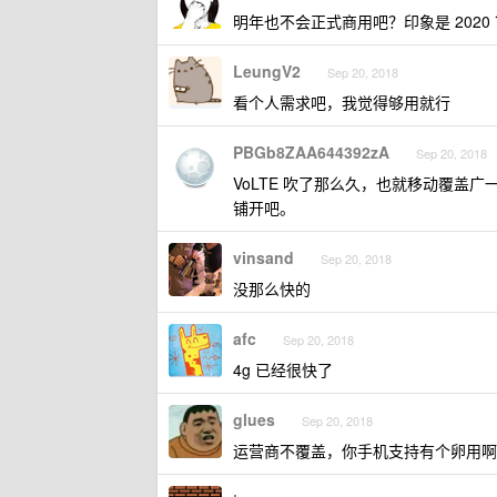
明年也不会正式商用吧？印象是 2020 
LeungV2
Sep 20, 2018
看个人需求吧，我觉得够用就行
PBGb8ZAA644392zA
Sep 20, 2018
VoLTE 吹了那么久，也就移动覆盖
铺开吧。
vinsand
Sep 20, 2018
没那么快的
afc
Sep 20, 2018
4g 已经很快了
glues
Sep 20, 2018
运营商不覆盖，你手机支持有个卵用啊