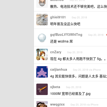
散热、电池技术还不够完美吧，这么快
ghiei9101
Sep 20, 2018
明年普及没这么快吧
gqfBzoLVY3Wl4Tng
Sep 20, 2018
还是 wcdma 屌
cnZary
Sep 20, 2018
现在 4g 都太多人用跑不快到了 5g。
caijianhua
Sep 20, 2018 via iPhone
4g 其实能快很多，问题是人太多 基
xjbeta
Sep 20, 2018
1000M 宽带已经普及了.jpg
wwqgtxx
Sep 20, 2018 via iPhone