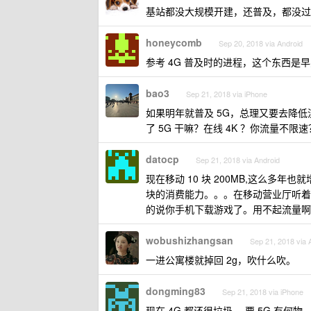
基站都没大规模开建，还普及，都没过
honeycomb
Sep 20, 2018 via Android
参考 4G 普及时的进程，这个东西是
bao3
Sep 21, 2018 via iPhone
如果明年就普及 5G，总理又要去降低流量
了 5G 干嘛？在线 4K ？你流量不限速
datocp
Sep 21, 2018 via Android
现在移动 10 块 200MB,这么多年
块的消费能力。。。在移动营业厅听着 50
的说你手机下载游戏了。用不起流量啊
wobushizhangsan
Sep 21, 2018 via 
一进公寓楼就掉回 2g，吹什么吹。
dongming83
Sep 21, 2018 via iPhone
现在 4G 都还很垃圾， 要 5G 有何物