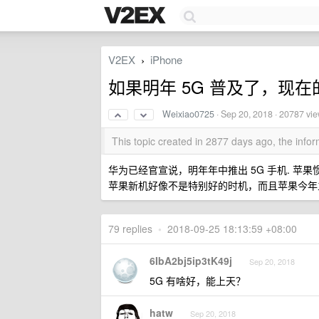
V2EX
iPhone
›
如果明年 5G 普及了，现
Weixiao0725
·
Sep 20, 2018
· 20787 vi
This topic created in 2877 days ago, the inf
华为已经官宣说，明年年中推出 5G 手机. 苹
苹果新机好像不是特别好的时机，而且苹果今年
79 replies
•
2018-09-25 18:13:59 +08:00
6IbA2bj5ip3tK49j
Sep 20, 2018
5G 有啥好，能上天？
hatw
Sep 20, 2018