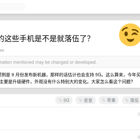
在的这些手机是不是就落伍了？
ews
ormation mentioned may be changed or developed.
果惯例是 9 月份发布新机器，那样的话估计也会支持 5G。这么算来，今年
主要是升级硬件，外观没有什么特别大的变化。大家怎么看这个问题?
5G
官宣
苹果
落伍