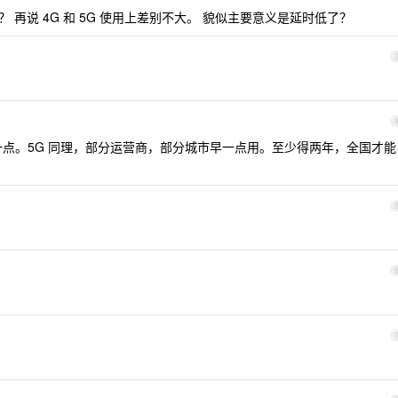
？ 再说 4G 和 5G 使用上差别不大。 貌似主要意义是延时低了？
广一点。5G 同理，部分运营商，部分城市早一点用。至少得两年，全国才能