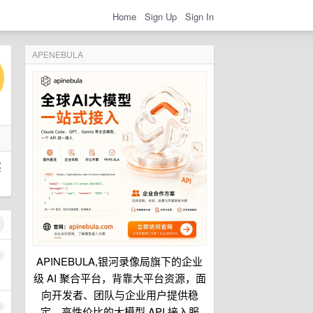
Home
Sign Up
Sign In
APENEBULA
买
1
APINEBULA,银河录像局旗下的企业
级 AI 聚合平台，背靠大平台资源，面
向开发者、团队与企业用户提供稳
2
定、高性价比的大模型 API 接入服