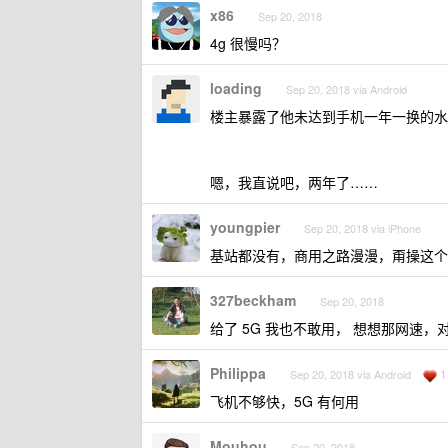
x86
Sep 20, 2018
4g 很慢吗？
loading
Sep 20, 2018 via Android
楼主暴露了他未达到手机一年一换的水平
嗯，我直说吧，两年了……
youngpier
Sep 20, 2018 via iPhone
基站都没有，商用之路漫漫，甭操这个
327beckham
Sep 20, 2018
给了 5G 我也不敢用， 想想那网速
Philippa
1
Sep 20, 2018 via Android
飞机不够快，5G 有何用
Mouhou
Sep 20, 2018