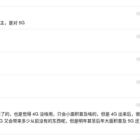
3
，是对 5G
3
3
3
3
很快了的，也是觉得 4G 没啥用，只会小面积普及啥的，但是 4G 出来后，很
G 又会带来多少从前没有的东西呢，但是明年甚至后年大面积普及 5G 还