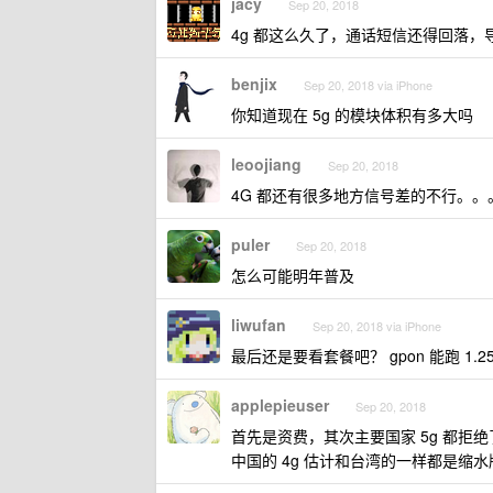
jacy
Sep 20, 2018
4g 都这么久了，通话短信还得回落，导
benjix
Sep 20, 2018 via iPhone
你知道现在 5g 的模块体积有多大吗
leoojiang
Sep 20, 2018
4G 都还有很多地方信号差的不行。。。
puler
Sep 20, 2018
怎么可能明年普及
liwufan
Sep 20, 2018 via iPhone
最后还是要看套餐吧？ gpon 能跑 1
applepieuser
Sep 20, 2018
首先是资费，其次主要国家 5g 都拒
中国的 4g 估计和台湾的一样都是缩水