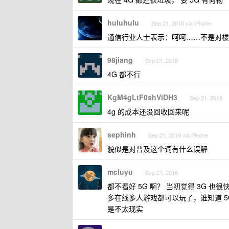
huluhulu
Sep 21, 2018 via iPhone
通信行业人士表示：呵呵……不是对楼主
98jiang
Sep 21, 2018
4G 都不行
KgM4gLtF0shViDH3
Sep 21, 2018
4g 的成本还没回收回来呢
sephinh
Sep 21, 2018 via iPhone
貌似是对普及这个词有什么误解
mcluyu
Sep 21, 2018
都不看好 5G 啊？ 当初觉得 3G 也
多在线多人游戏都可以玩了，谁知道 5
是不太现实