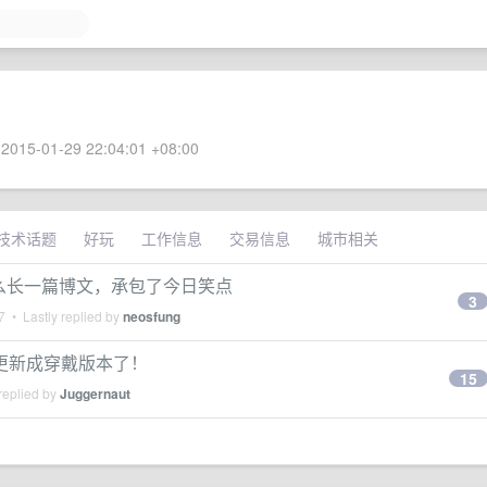
2015-01-29 22:04:01 +08:00
技术话题
好玩
工作信息
交易信息
城市相关
，写了这么长一篇博文，承包了今日笑点
3
7
• Lastly replied by
neosfung
更新成穿戴版本了！
15
replied by
Juggernaut