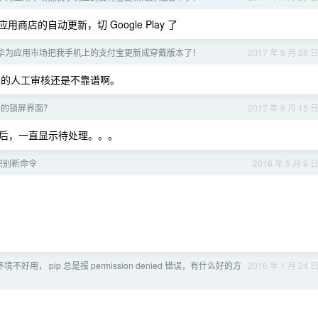
店的自动更新，切 Google Play 了
华为应用市场把我手机上的支付宝更新成穿戴版本了！
2017 年 9 月 28 
的人工审核还是不靠谱啊。
行的锁屏界面？
2017 年 9 月 15 
后，一直显示待处理。。。
无法识别新命令
2016 年 5 月 9 
n 环境不好用， pip 总是报 permission denied 错误，有什么好的方
2016 年 1 月 24 