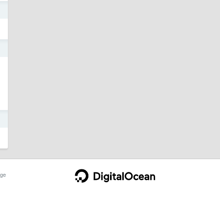
日
日
日
ge