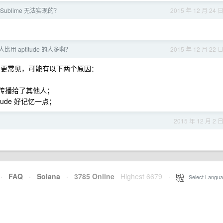
Sublime 无法实现的？
2015 年 12 月 24 
的人比用 aptitude 的人多啊？
2015 年 12 月 22 
t-get 更常见，可能有以下两个原因：
就传播给了其他人；
itude 好记忆一点；
2015 年 12 月 2 
·
FAQ
·
Solana
·
3785 Online
Highest 6679
·
Select Langua