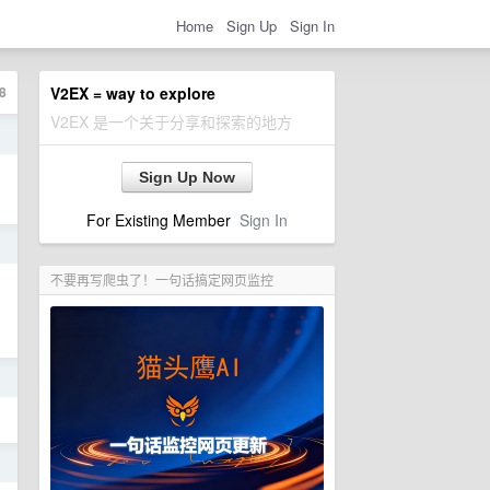
Home
Sign Up
Sign In
8
V2EX = way to explore
V2EX 是一个关于分享和探索的地方
日
Sign Up Now
For Existing Member
Sign In
日
不要再写爬虫了！一句话搞定网页监控
日
日