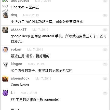
douya0808
Mar 7, 2019
77
OneNote + 坚果云
dxq
Mar 7, 2019
78
中华万年历的记事功能不错，网页版也支持搜索
akkkkk77
Mar 7, 2019
79
google keep 因为是 android 手机，所以就没用第三方了，还可
以凑合。
yokon
Mar 7, 2019
80
最近在用 语雀，挺好用的
kingcc
Mar 7, 2019
81
买个漂亮的本子，有灵魂的记笔记哈哈哈
alpenstock
Mar 7, 2019
82
Cinta Notes
L1
Mar 7, 2019
83
## 学生的话建议平板+onenote：