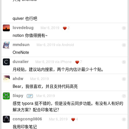
quiver 也行吧
lovedebug
Mar 6, 2019
2
3
notion 你值得拥有~
mmdsun
Mar 6, 2019 via Android
4
OneNote
duvalier
Mar 6, 2019 via iPhone
7
5
月经贴，建议站内搜索，两个月内估计最少十个贴。
ahdw
Mar 6, 2019
6
Bear，我很喜欢，并且支持代码高亮
5ispy
Mar 6, 2019
OP
7
感觉 typora 挺不错的，但是没有云同步功能。有没有人有好的
解决方案？配合印象笔记？
congcong0806
Mar 6, 2019
4
8
我用印象笔记