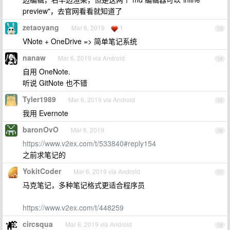
preview"，去官网看看就知道了
zetaoyang
Mar 6, 2019
1
13
VNote + OneDrive => 简单笔记系统
nanaw
Mar 6, 2019 via Android
14
自用 OneNote.
听说 GitNote 也不错
Tyler1989
Mar 6, 2019 via Android
15
我用 Evernote
baronOvO
Mar 6, 2019
16
https://www.v2ex.com/t/533840#reply154
之前求笔记的
YokitCoder
Mar 6, 2019 via Android
17
马克笔记，多种笔记格式更适合程序员
https://www.v2ex.com/t/448259
circsqua
Mar 6, 2019 via Android
18