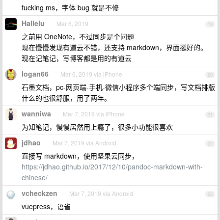
fucking ms，字体 bug 就是不修
Hallelu
Mar 6, 2019
19
之前用 OneNote，不过同步是个问题
现在慢慢发现有道云不错，还支持 markdown，界面挺好的。
现在记笔记，写博客都是用的有道云
logan66
Mar 6, 2019 via iPhone
20
石墨文档，pc-网页端-手机-微信小程序多个端同步，写文档排版
什么的也很舒服，用了两年。
wanniwa
Mar 7, 2019 via iPhone
21
为知笔记，慢慢居然用上瘾了，很多小功能很喜欢
jdhao
Mar 7, 2019 via Android
22
直接写 markdown，使用坚果云同步，
https://jdhao.github.io/2017/12/10/pandoc-markdown-with-
chinese/
vcheckzen
Mar 7, 2019 via Android
23
vuepress，语雀