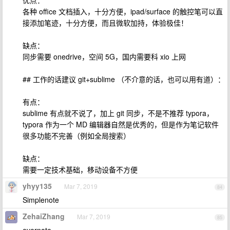
优点：
各种 office 文档插入，十分方便，ipad/surface 的触控笔可以直
接添加笔迹，十分方便，而且微软加持，体验极佳！
缺点：
同步需要 onedrive，空间 5G，国内需要科 xio 上网
## 工作的话建议 git+sublime （不介意的话，也可以用有道）：
有点：
sublime 有点就不说了，加上 git 同步，不是不推荐 typora，
typora 作为一个 MD 编辑器自然是优秀的，但是作为笔记软件
很多功能不完善（例如全局搜索）
缺点：
需要一定技术基础，移动设备不方便
yhyy135
Mar 7, 2019
84
Simplenote
ZehaiZhang
Mar 7, 2019
85