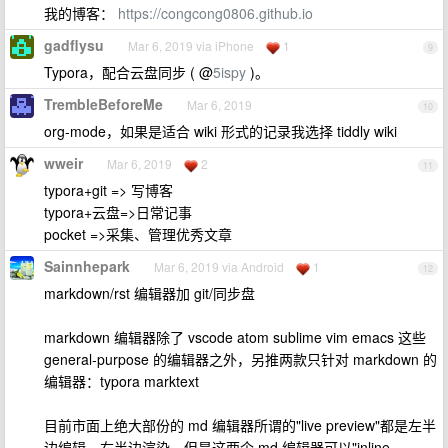
我的博客：
https://congcong0806.github.io
gadflysu
Mar 6, 2019 via iPhone
1
9
Typora，配合云盘同步 ( @
5ispy
)。
TrembleBeforeMe
Mar 6, 2019
10
org-mode，如果是适合 wiki 形式的记录我选择 tiddly wiki
wweir
Mar 6, 2019
2
11
typora+git => 写博客
typora+云盘=>日常记事
pocket =>采集、管理优秀文章
Sainnhepark
Mar 6, 2019 via Android
1
12
markdown/rst 编辑器加 git/同步盘
markdown 编辑器除了 vscode atom sublime vim emacs 这些
general-purpose 的编辑器之外，另推两款只针对 markdown 的
编辑器：typora marktext
目前市面上绝大部份的 md 编辑器所谓的"live preview"都是左半
边编辑，右半边渲染，但是这两个 md 编辑器可以"inline