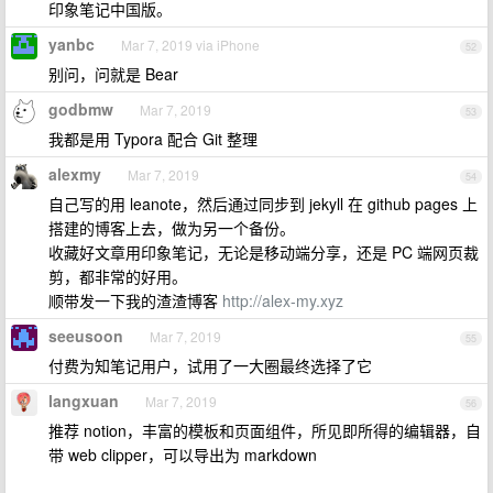
印象笔记中国版。
yanbc
Mar 7, 2019 via iPhone
52
别问，问就是 Bear
godbmw
Mar 7, 2019
53
我都是用 Typora 配合 Git 整理
alexmy
Mar 7, 2019
54
自己写的用 leanote，然后通过同步到 jekyll 在 github pages 上
搭建的博客上去，做为另一个备份。
收藏好文章用印象笔记，无论是移动端分享，还是 PC 端网页裁
剪，都非常的好用。
顺带发一下我的渣渣博客
http://alex-my.xyz
seeusoon
Mar 7, 2019
55
付费为知笔记用户，试用了一大圈最终选择了它
langxuan
Mar 7, 2019
56
推荐 notion，丰富的模板和页面组件，所见即所得的编辑器，自
带 web clipper，可以导出为 markdown