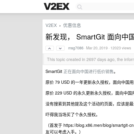
V2EX
优惠信息
›
新发现， SmartGit 面
msg7086
·
Mar 20, 2019
· 12023 views
This topic created in 2697 days ago, the inf
SmartGit
正在面向中国进行低价销售
。
原价 79 USD 的一年更新永久授权，面向中国用户只
原价 229 USD 的永久更新永久授权，面向中国用户
没有搜索到其他提及这个活动的页面，应该是最
吓得我当场买了个永久授权。
（首发于 https://blog.x86.men/blog/s
友可以考虑入手。）