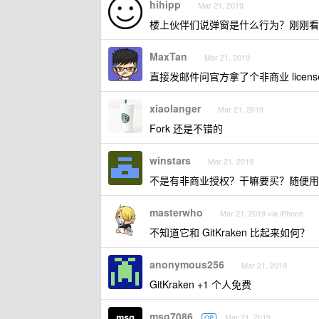
hihipp
Mar 21, 2019
楼上伙伴们说弹窗是什么行为？刚刚看了我
MaxTan
Mar 21, 2019
直接发邮件问官方拿了个非商业 lice
xiaolanger
Mar 21, 2019
Fork 还是不错的
winstars
Mar 21, 2019
不是有非商业授权？干嘛要买？随便用
masterwho
Mar 21, 2019 via iPhone
不知道它和 GitKraken 比起来如何？
anonymous256
Mar 21, 2019
GitKraken +1 个人免费
msg7086
Mar 21, 2019
OP