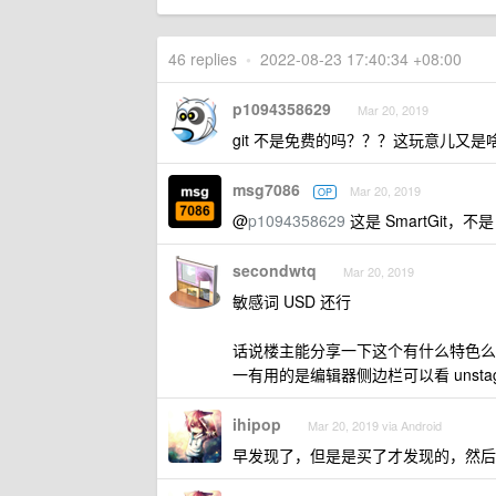
46 replies
•
2022-08-23 17:40:34 +08:00
p1094358629
Mar 20, 2019
git 不是免费的吗？？？这玩意儿又是
msg7086
Mar 20, 2019
OP
@
p1094358629
这是 SmartGit，不是 
secondwtq
Mar 20, 2019
敏感词 USD 还行
话说楼主能分享一下这个有什么特色么？我试过
一有用的是编辑器侧边栏可以看 unstaged
ihipop
Mar 20, 2019 via Android
早发现了，但是是买了才发现的，然后