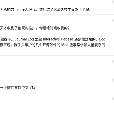
为影响力小，没人理我，然后过了这么久楼主又发了个贴。
天才收到了他家的推广。你是啥时候收到的？
ournal Log 里做 Interactive Rebase 还是很舒服的，Log
se 也很直观。我手头维护的几个开源软件的 Mod 版非常依赖大量复杂的
一下软件支持中文了吗