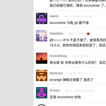
@
msg7086
求问它的 1 分钟弹窗判断规
我已经被它弹死，换到 sourcetree 
mattx
Mar 21, 2019 via iPhone
sourcetree 乌龟 git 都不错
lzsadam
1
Mar 21, 2019
@
laoyur
#19 不是不弹了，是频率
18.2.6。具体你用回来就知道了，但
lovedebug
Mar 21, 2019
商业版 和 非商业版有什么区别？ 没
demoxu
Mar 21, 2019
smartgit 弹框太频繁了 放弃了
iFreee
Mar 21, 2019 via Android
在用 sourcetree 哈哈