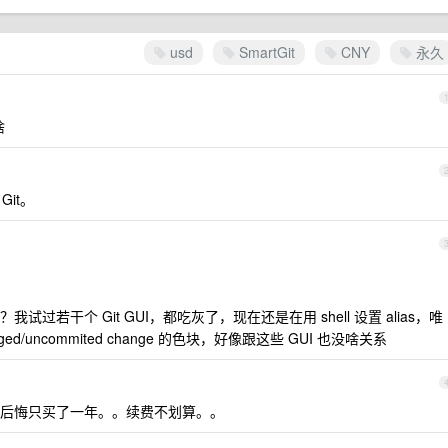
usd
SmartGit
CNY
永久
啥
Git。
若干个 Git GUI，都吃灰了，现在还是在用 shell 设置 alias，唯
/uncommited change 的色块，好像跟这些 GUI 也没啥关系
后悔只买了一年。。续费不划算。。