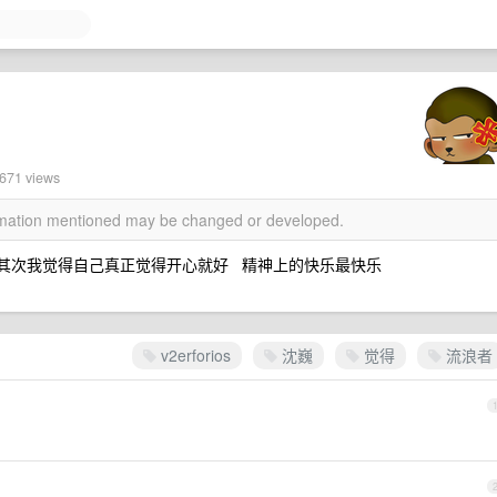
0671 views
ormation mentioned may be changed or developed.
要 其次我觉得自己真正觉得开心就好 精神上的快乐最快乐
v2erforios
沈巍
觉得
流浪者