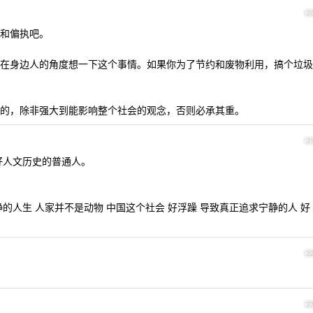
2
和偏执吧。
在身边人的角度想一下这个事情。如果你为了节约和废物利用，搞个垃圾
的，除非强大到能影响整个社会的观念，否则必承其重。
2
好人文历史的普通人。
的人生 人家并不是动物 中国这个社会 好浮躁 导致真正追求宁静的人 好
2
2