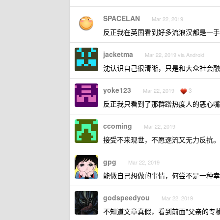
SPACELAN
Mar 22, 2019
反正我在英国看到好多流浪汉都是一手
jacketma
Mar 22, 2019 via Android
沈认识自己很清晰，只是和大众社会融
yoke123
3
Mar 22, 2019
反正我只看到了那群蹭热度人的恶心嘴
ccoming
Mar 22, 2019
接受不来现世，不愿逐流又无力反抗。
gpg
Mar 22, 2019
能做自己想做的事情，何尝不是一种幸
godspeedyou
Mar 22, 2019
不知道文章真假，看到前面"父亲的专