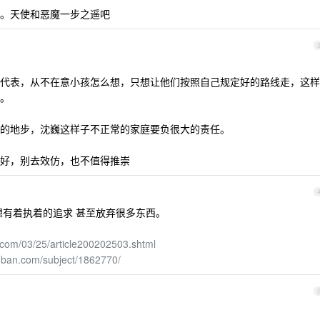
。天使和恶魔一步之遥吧
代表，从不在意小孩怎么想，只想让他们按照自己规定好的路线走，这样
。
的地步，沈巍这样子不正常的家庭要负很大的责任。
好，别去效仿，也不值得推崇
想有着执着的追求 甚至放弃很多东西。
.com/03/25/article200202503.shtml
ouban.com/subject/1862770/