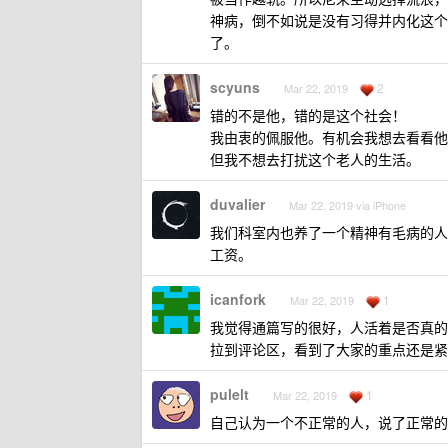
神病，倒不如说是没有习得并内化这个
了。
scyuns
2
Mar 22, 2019
错的不是他，错的是这个社会！
我由衷的佩服他。有机会我想去看看他
但我不想去打扰这个老人的生活。
duvalier
Mar 22, 2019 via iPhone
我们科室内也养了一个精神有毛病的人
工资。
icanfork
1
Mar 22, 2019
我觉得通篇写的很好，人活着是否真的
拉到评论区，看到了大家的重点还是紧
pulelt
1
Mar 22, 2019
自己认为一个不正常的人，说了正常的