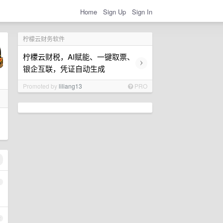
Home
Sign Up
Sign In
柠檬云财务软件
柠檬云财税，AI赋能、一键取票、
›
银企互联，凭证自动生成
Promoted by
liliang13
PRO
1
2