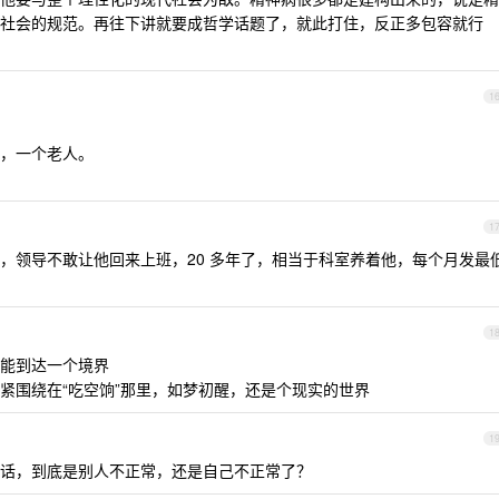
社会的规范。再往下讲就要成哲学话题了，就此打住，反正多包容就行
1
，一个老人。
1
，领导不敢让他回来上班，20 多年了，相当于科室养着他，每个月发最
1
能到达一个境界
紧围绕在“吃空饷”那里，如梦初醒，还是个现实的世界
1
话，到底是别人不正常，还是自己不正常了？