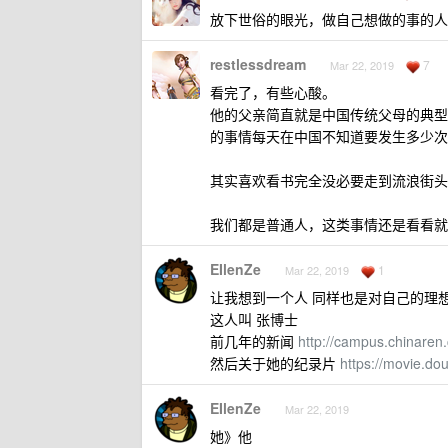
放下世俗的眼光，做自己想做的事的人
restlessdream
7
Mar 22, 2019
看完了，有些心酸。
他的父亲简直就是中国传统父母的典型
的事情每天在中国不知道要发生多少次
其实喜欢看书完全没必要走到流浪街头
我们都是普通人，这类事情还是看看就
EIlenZe
1
Mar 22, 2019
让我想到一个人 同样也是对自己的理
这人叫 张博士
前几年的新闻
http://campus.chinaren
然后关于她的纪录片
https://movie.d
EIlenZe
Mar 22, 2019
她》他