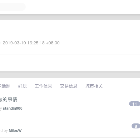
 2019-03-10 16:25:18 +08:00
术话题
好玩
工作信息
交易信息
城市相关
做的事情
11
by
standin000
8
ed by
MilesW