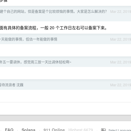
建个自己的网站，但是备案是个比较烦恼的事情。大家是怎么解决的？
Mar 22, 201
有具体的备案流程，一般 20 个工作日左右可以备案下来。
一天能做的事情，低估一年能做的事情
Mar 22, 201
年五一要调休，感觉周三放一天比调休轻松啊~
Mar 22, 201
看待流浪者 沈巍
Mar 22, 201
·
FAQ
·
Solana
·
911 Online
Highest 6679
·
Select Languag