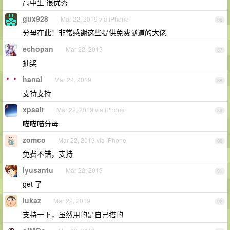
高中生 很优秀
gux928
Mar 22, 2019 via iPhone
86
分母在此！非常感谢这些提供免费隧道的大佬
echopan
Mar 22, 2019
87
抽奖
hanai
Mar 22, 2019
88
支持支持
xpsair
Mar 22, 2019 via iPhone
89
喵喵喵分母
zomco
Mar 22, 2019 via iPhone
90
免费不错，支持
lyusantu
Mar 22, 2019
91
get 了
lukaz
Mar 22, 2019
92
支持一下，虽然用的是自己搭的