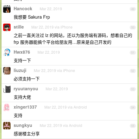
Hancock
Mar 22, 2019
49
我想要 Sakura Frp
stille
Mar 22, 2019 via iPhone
50
之前一直关注过 lz 的网站，还以为服务端有源码，想着自己的
frp 服务器能搞个平台给朋友用…原来是自己开发的
Hwx876
Mar 22, 2019
51
支持一下
liuzuji
Mar 22, 2019 via iPhone
52
必须支持一下
ryuutanyou
Mar 22, 2019
53
支持大佬
xinger1337
Mar 22, 2019 via Android
54
支持
sungkyu
Mar 22, 2019 via Android
55
感谢楼主分享