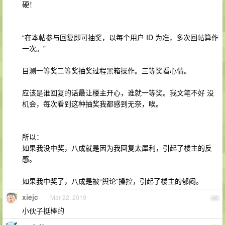
硬！
“在本帖参与回复即可抽奖，以每个用户 ID 为准，多次回帖算作
一次。”
目测一等奖二等奖抽奖过程黑箱操作。三等奖看心情。
应该是谁回复的话最让楼主开心，谁就一等奖。我文笔不好 没
机会，每次看到这种抽奖我都感到无奈，唉。
所以：
如果我没中奖，八成就是因为我回复太犀利，引起了楼主的反
感。
如果我中奖了，八成是被“舆论”操控，引起了楼主的郁闷。
xiejc
Mar 22, 2019
40
小伙子挺棒的