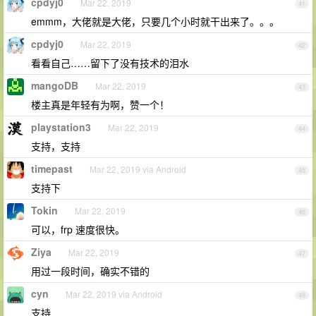
cpdyj0
Mar 22, 2019
41
emmm，大佬就是大佬，只要几个小时就干出来了。。。
cpdyj0
Mar 22, 2019
42
看看自己……留下了没有技术的泪水
mangoDB
Mar 22, 2019
43
楼主真是年轻有为啊，赞一个！
playstation3
Mar 22, 2019
44
支持，支持
timepast
Mar 22, 2019 via Android
45
支持下
Tokin
Mar 22, 2019
46
可以，frp 速度很快。
Ziya
Mar 22, 2019
47
用过一段时间，确实不错的
cyn
Mar 22, 2019 via Android
48
支持