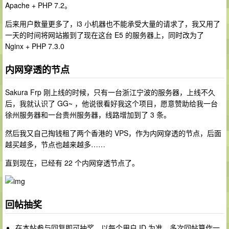
Apache + PHP 7.2。
后来用户数量更多了，i3 小机器也不能承受大量的请求了，我又用了
一天的时间将网站搬到了现在这台 E5 的服务器上，同时改为了
Nginx + PHP 7.3.0
内网穿透的节点
Sakura Frp 刚上线的时候，只有一台浙江宁波的服务器，上线不久
后，我就认识了 GG~ ，他说很看好我这个项目，愿意赞助给我一台
徐州服务器和一台贵州服务器，线路增加到了 3 条。
然后我又自己掏钱租了两个香港的 VPS，作为内网穿透的节点，后面
越买越多，节点也越来越多……
直到现在，已经有 22 个内网穿透节点了。
回帖抽奖
在本帖参与回复即可抽奖，以每个用户 ID 为准，多次回帖算作一