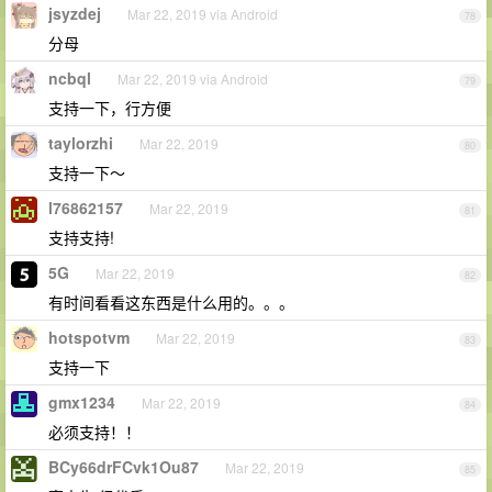
jsyzdej
Mar 22, 2019 via Android
78
分母
ncbql
Mar 22, 2019 via Android
79
支持一下，行方便
taylorzhi
Mar 22, 2019
80
支持一下～
l76862157
Mar 22, 2019
81
支持支持!
5G
Mar 22, 2019
82
有时间看看这东西是什么用的。。。
hotspotvm
Mar 22, 2019
83
支持一下
gmx1234
Mar 22, 2019
84
必须支持！！
BCy66drFCvk1Ou87
Mar 22, 2019
85