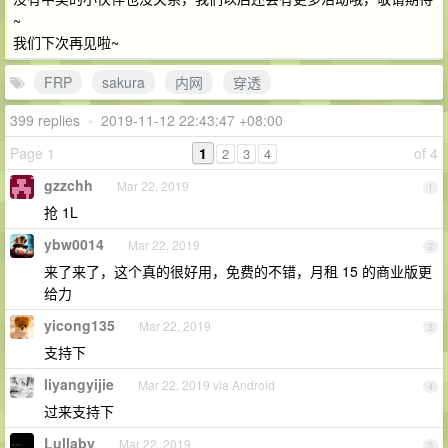
~
我们下次再见啦~
FRP
sakura
内网
穿透
399 replies
•
2019-11-12 22:43:47 +08:00
Page 1
1
of 4
2
3
4
gzzchh
Mar 22, 2019
1
抢 1L
ybw0014
Mar 22, 2019
2
来了来了，这个真的很好用，免费的不错，月租 15 的商业版更
给力
yicong135
Mar 22, 2019
3
支持下
liyangyijie
Mar 22, 2019 via Android
4
过来支持下
Lullaby
Mar 22, 2019
5