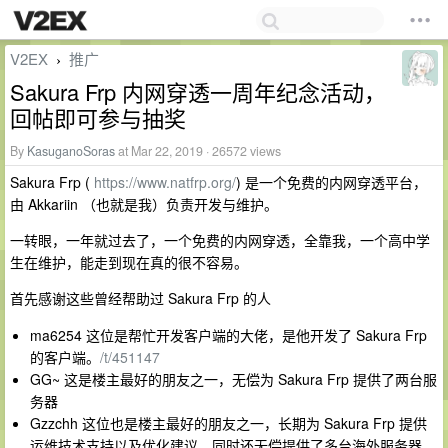
V2EX
推广
›
Sakura Frp 内网穿透一周年纪念活动，
回帖即可参与抽奖
By
KasuganoSoras
at Mar 22, 2019 · 26572 views
Sakura Frp (
https://www.natfrp.org/
) 是一个免费的内网穿透平台，
由 Akkariin （也就是我）负责开发与维护。
一转眼，一年就过去了，一个免费的内网穿透，全靠我，一个高中学
生在维护，能走到现在真的很不容易。
首先感谢这些曾经帮助过 Sakura Frp 的人
ma6254 这位是帮忙开发客户端的大佬，是他开发了 Sakura Frp
的客户端。
/t/451147
GG~ 这是楼主最好的朋友之一，无偿为 Sakura Frp 提供了两台服
务器
Gzzchh 这位也是楼主最好的朋友之一，长期为 Sakura Frp 提供
运维技术支持以及优化建议，同时还无偿提供了多台海外服务器。