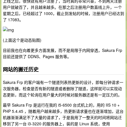
上线之后，很快就有用户注册了，当时真的非常兴奋，不到两天注册
用户就破百了，并且越来越多。在那之后注册用户数直线上升，一个
星期之后，已经超过了 1000，截止到发帖的时候，注册用户已经达到
了 17083。
(上面这个是动态贴图)
目前我也在向着更多方面发展，而不是局限于内网穿透，Sakura Frp
目前还提供了 DDNS、Pages 服务等。
网站的搬迁历史
Sakura Frp 的客户端有一个隧道列表热更新的设计，即每分钟请求一
次服务器，检查是否有新的隧道或者删除了隧道，这样就可以实现动
态更新，而这个轮询在用户量大的时候对服务器还是有一定压力的。
最早 Sakura Frp 是运行在我的 i5-6500 台式机上的，用的 IIS 10 +
PHP 5.4.45 ，随着用户越来越多，热更新请求量也在逐渐增加，这台
机器渐渐满足不了大量的请求了，于是我用了一整天的时间将网站迁
移到了另一台 i3-3220 的服务器上，装的是 Linux 系统，使用