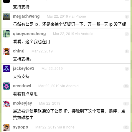
支持支持
megachweng
Mar 22, 2019 via iPhone
6
虽然有公网 ip，还是来抽个奖资词一下，万一哪一天 ip 没了呢
qiaoyurensheng
Mar 22, 2019 via Android
7
看看，这个我也在用
chintj
Mar 22, 2019
8
支持支持。
jackeylov3
Mar 22, 2019
9
支持支持
creedowl
Mar 22, 2019 via Android
10
看着有点意思
mokeyjay
Mar 22, 2019
11
最近被迫使用联通没了公网 IP，接触到了这个项目，很棒，点
赞兹磁楼主
sypopo
Mar 22, 2019 via iPhone
12