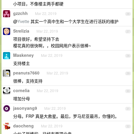
小项目，不像楼主两手都硬
gzzchh
Mar 22, 2019
26
@
Yvette
其实一个高中生和一个大学生在进行活跃的维护
Strelizia
Mar 22, 2019
27
项目很好，希望坚持下去
樱花真的很快啊，，校园网用户表示很棒~
Maskeney
Mar 22, 2019
28
支持楼主
peanuts7660
Mar 22, 2019
29
很棒，支持支持
cornelia
Mar 22, 2019
30
增加分母
jasonyang9
Mar 22, 2019
31
分母。FRP 真是大救星。最后，罗马尼亚最吊，你懂的。
daocheng
Mar 22, 2019
32
小伙子挺棒的，已经有两项业务