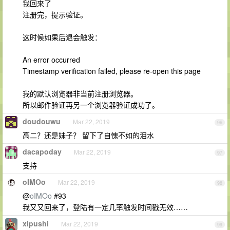
我回来了
注册完，提示验证。
这时候如果后退会触发：
An error occurred
Timestamp verification failed, please re-open this page
我的默认浏览器非当前注册浏览器。
所以邮件验证再另一个浏览器验证成功了。
doudouwu
Mar 22, 2019
96
高二？还是妹子？ 留下了自愧不如的泪水
dacapoday
Mar 22, 2019
97
支持
oIMOo
Mar 22, 2019
98
@
oIMOo
#93
我又又回来了，登陆有一定几率触发时间戳无效……
xipushi
Mar 22, 2019
99