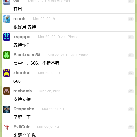
GiL
Mar 22, 2019 via Android
63
在用
niuoh
Mar 22, 2019
64
很好用 支持
xspippo
Mar 22, 2019 via iPhone
65
支持你们
Blacktrace58
Mar 22, 2019 via iPhone
66
高中生，666。不错不错
zhouhui
Mar 22, 2019
67
666
rocbomb
Mar 22, 2019
68
支持支持
Despacito
Mar 22, 2019
69
了解一下
EvilCult
Mar 22, 2019
70
来薅个羊毛.