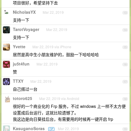
项目很好，希望坚持下去
NicholasYX
Mar 22, 2019
13
支持一下
TarotVoyager
Mar 22, 2019
14
支持一下
Yvette
Mar 22, 2019 via iPhone
15
居然是高中生小朋友维护的，鼓励一下哈哈哈哈
ju5t4fun
Mar 22, 2019
16
赞
TTXY
Mar 22, 2019
17
自己搭过一台
totoro625
Mar 22, 2019 via Android
18
很好的一个商业化的 Frp 服务，不过 windows 上一样不太方便
设置成后台运行，这就比较遗憾了。
我这边是向日葵挂后台，有需要用的时候再一键开启 frp
KasuganoSoras
Mar 22, 2019
OP
19