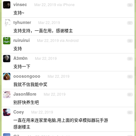
vinsec
Mar 22, 2019 via iPhone
56
支持~
tyhunter
Mar 22, 2019
57
支持支持，一直在用，感谢楼主
ruiruirui
Mar 22, 2019 via Android
58
支持
A3m0n
Mar 22, 2019
59
支持一下
ooosongooo
Mar 22, 2019
60
我就不信我能中奖
JasonMore
Mar 22, 2019
61
别肝快养生吧
Coey
Mar 22, 2019
62
一直在用来连家里电脑,用上面的安卓模拟器玩手游
感谢楼主