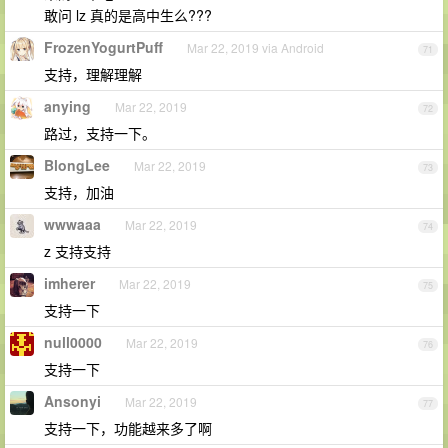
敢问 lz 真的是高中生么???
FrozenYogurtPuff
Mar 22, 2019 via Android
71
支持，理解理解
anying
Mar 22, 2019
72
路过，支持一下。
BlongLee
Mar 22, 2019
73
支持，加油
wwwaaa
Mar 22, 2019
74
z 支持支持
imherer
Mar 22, 2019
75
支持一下
null0000
Mar 22, 2019
76
支持一下
Ansonyi
Mar 22, 2019
77
支持一下，功能越来多了啊