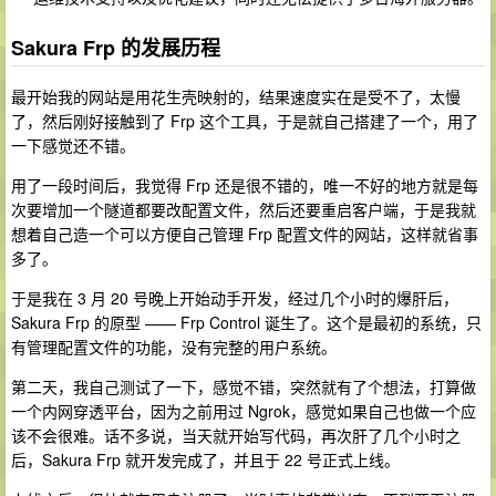
Sakura Frp 的发展历程
最开始我的网站是用花生壳映射的，结果速度实在是受不了，太慢
了，然后刚好接触到了 Frp 这个工具，于是就自己搭建了一个，用了
一下感觉还不错。
用了一段时间后，我觉得 Frp 还是很不错的，唯一不好的地方就是每
次要增加一个隧道都要改配置文件，然后还要重启客户端，于是我就
想着自己造一个可以方便自己管理 Frp 配置文件的网站，这样就省事
多了。
于是我在 3 月 20 号晚上开始动手开发，经过几个小时的爆肝后，
Sakura Frp 的原型 —— Frp Control 诞生了。这个是最初的系统，只
有管理配置文件的功能，没有完整的用户系统。
第二天，我自己测试了一下，感觉不错，突然就有了个想法，打算做
一个内网穿透平台，因为之前用过 Ngrok，感觉如果自己也做一个应
该不会很难。话不多说，当天就开始写代码，再次肝了几个小时之
后，Sakura Frp 就开发完成了，并且于 22 号正式上线。