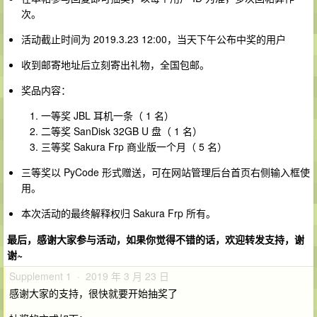
次。
活动截止时间为 2019.3.23 12:00，当天下午公布中奖的用户
收到邮寄地址后立刻寄出礼物，全国包邮。
奖品内容：
一等奖 JBL 耳机一条（ 1 名）
二等奖 SanDisk 32GB U 盘（ 1 名）
三等奖 Sakura Frp 商业版一个月（ 5 名）
三等奖以 PyCode 形式赠送，可在网站管理后台首页右侧输入框使
用。
本次活动的最终解释权归 Sakura Frp 所有。
最后，感谢大家参与活动，如果你觉得不错的话，欢迎转发支持，谢
谢~
Supplement 1 · 2019 年 3 月 23 日
感谢大家的支持，很快就要开始抽奖了