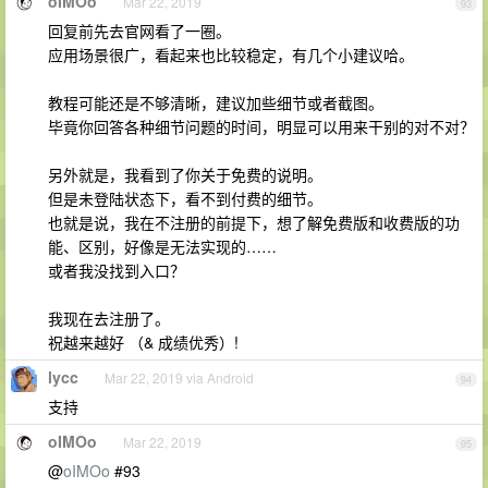
oIMOo
Mar 22, 2019
93
回复前先去官网看了一圈。
应用场景很广，看起来也比较稳定，有几个小建议哈。
教程可能还是不够清晰，建议加些细节或者截图。
毕竟你回答各种细节问题的时间，明显可以用来干别的对不对？
另外就是，我看到了你关于免费的说明。
但是未登陆状态下，看不到付费的细节。
也就是说，我在不注册的前提下，想了解免费版和收费版的功
能、区别，好像是无法实现的……
或者我没找到入口？
我现在去注册了。
祝越来越好 （& 成绩优秀）!
lycc
Mar 22, 2019 via Android
94
支持
oIMOo
Mar 22, 2019
95
@
oIMOo
#93