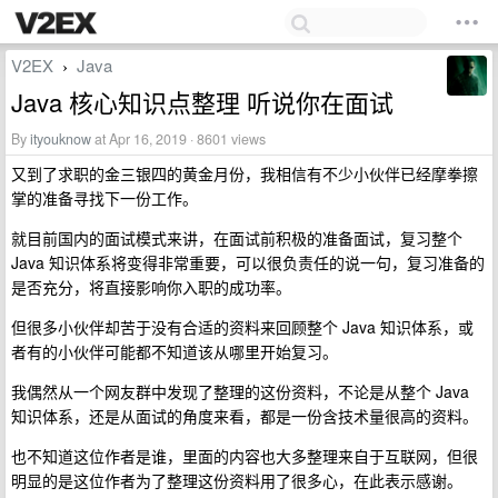
V2EX
Java
›
Java 核心知识点整理 听说你在面试
By
ityouknow
at Apr 16, 2019 · 8601 views
又到了求职的金三银四的黄金月份，我相信有不少小伙伴已经摩拳擦
掌的准备寻找下一份工作。
就目前国内的面试模式来讲，在面试前积极的准备面试，复习整个
Java 知识体系将变得非常重要，可以很负责任的说一句，复习准备的
是否充分，将直接影响你入职的成功率。
但很多小伙伴却苦于没有合适的资料来回顾整个 Java 知识体系，或
者有的小伙伴可能都不知道该从哪里开始复习。
我偶然从一个网友群中发现了整理的这份资料，不论是从整个 Java
知识体系，还是从面试的角度来看，都是一份含技术量很高的资料。
也不知道这位作者是谁，里面的内容也大多整理来自于互联网，但很
明显的是这位作者为了整理这份资料用了很多心，在此表示感谢。