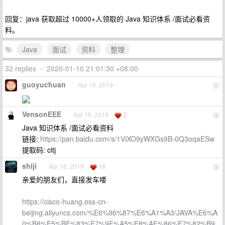
回复：java 获取超过 10000+人领取的 Java 知识体系 /面试必看资
料。
Java
面试
资料
整理
32 replies
•
2020-01-10 21:01:30 +08:00
guoyuchuan
Apr 16, 2019
1
VensonEEE
Apr 16, 2019
2
2
Java 知识体系 /面试必看资料
链接:
https://pan.baidu.com/s/1ViXO9yWXGs9B-0Q3oqaESw
提取码: citj
shiji
Apr 16, 2019
16
3
亲爱的朋友们，直接发车喽
https://cisco-huang.oss-cn-
beijing.aliyuncs.com/%E6%96%87%E6%A1%A3/JAVA%E6%A
0%B8%E5%BF%83%E7%9F%A5%E8%AF%86%E7%82%B9