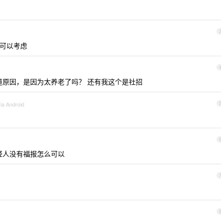
招可以考虑
原因，是因为太养老了吗？ 还有我这个是社招
via Android
轻人没有福报怎么可以