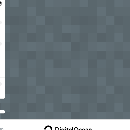
动
9
0
1
ge