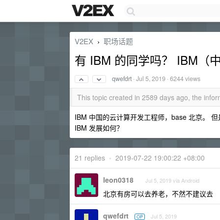
V2EX
职场话题
›
有 IBM 的同学吗？ IB
qwefdrt
·
Jul 5, 2019
· 6244 views
This topic created in 2589 days ago, the inf
IBM 中国的云计算开发工程师，base 北京。
IBM 发展如何？
21 replies
•
2019-07-22 19:00:22 +08:00
leon0318
Jul 5, 2019 via Android
北京有房可以去养老，不然不建议去
qwefdrt
Jul 5, 2019
OP