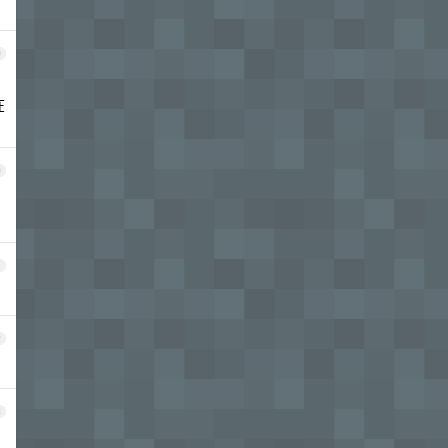
9
在
0
1
2
3