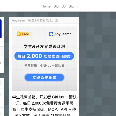
Home
Sign Up
Sign In
AnySearch 学生&开发者成长计划
去
1
学生教育邮箱、开发者 GitHub 一键认
证，每日 2,000 次免费搜索调用额
度！原生支持 Skill、MCP、API 三种
2
接入方式，全面覆盖 AI 搜索场景。