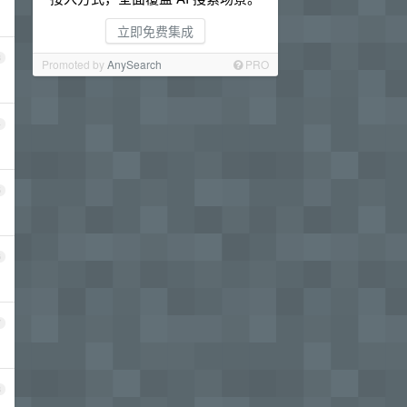
立即免费集成
3
Promoted by
AnySearch
PRO
4
5
6
7
8