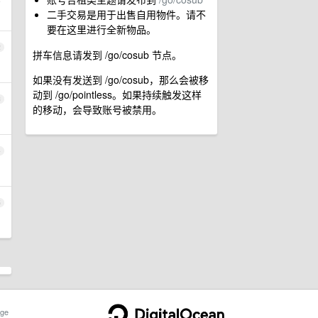
5
二手交易是用于出售自用物件。请不
要在这里进行全新物品。
2
拼车信息请发到 /go/cosub 节点。
如果没有发送到 /go/cosub，那么会被移
动到 /go/pointless。如果持续触发这样
3
的移动，会导致账号被禁用。
4
5
ge