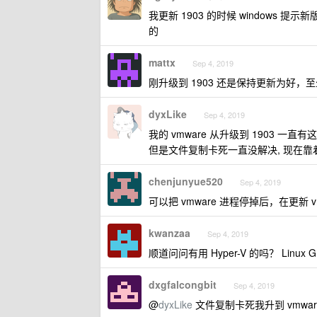
我更新 1903 的时候 windows 提
的
mattx
Sep 4, 2019
刚升级到 1903 还是保持更新为好
dyxLike
Sep 4, 2019
我的 vmware 从升级到 1903 
但是文件复制卡死一直没解决, 现在靠着 w
chenjunyue520
Sep 4, 2019
可以把 vmware 进程停掉后，在更新 vmvar
kwanzaa
Sep 4, 2019
顺道问问有用 Hyper-V 的吗？ Linux 
dxgfalcongbit
Sep 4, 2019
@
dyxLike
文件复制卡死我升到 vmwar