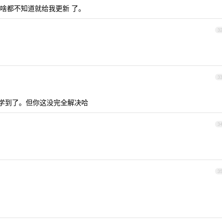
啥都不知道就给我更新 了。
3
3
，学到了。但你这没完全解决哈
3
3