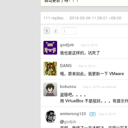
自动更新了呀！！！
111 replies
•
2019-09-06 11:08:01 +08:00
1
2
godjob
Sep 4, 2019
我也是这样的，坑死了
DANG
Sep 4, 2019
哦，原来如此，我更新一下 VMware
kokutou
Sep 4, 2019 via Android
盗版吧。。。。
用 VirtualBox 不是挺好。。。有
amiwrong123
Sep 4, 2019
OP
@
godjob
是吧，我搞了一天才解决，这得少写多