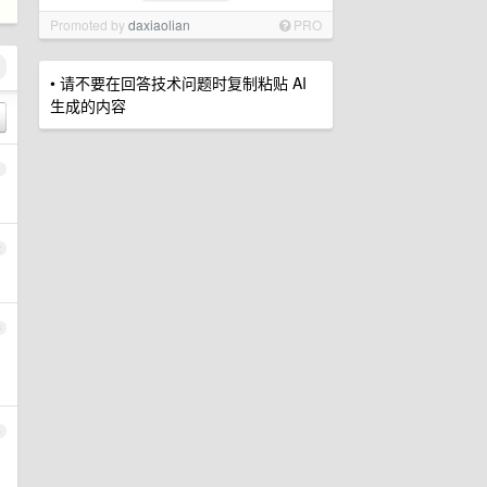
Promoted by
daxiaolian
PRO
• 请不要在回答技术问题时复制粘贴 AI
生成的内容
1
2
3
4