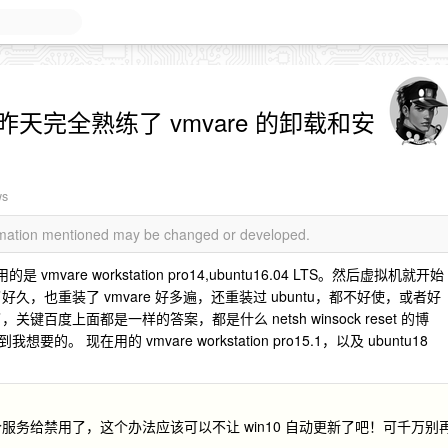
，昨天完全熟练了 vmvare 的卸载和安
ws
ormation mentioned may be changed or developed.
mvare workstation pro14,ubuntu16.04 LTS。然后虚拟机就开始
，也重装了 vmvare 好多遍，还重装过 ubuntu，都不好使，或者好
度上面都是一样的答案，都是什么 netsh winsock reset 的博
在用的 vmvare workstation pro15.1，以及 ubuntu18
e 那个服务给禁用了，这个办法应该可以不让 win10 自动更新了吧！可千万别