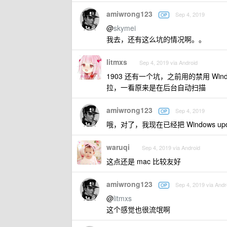
amiwrong123
Sep 4, 2019
OP
@
skymei
我去，还有这么坑的情况啊。。
litmxs
Sep 4, 2019 via Android
1903 还有一个坑，之前用的禁用 Win
拉，一看原来是在后台自动扫描
amiwrong123
Sep 4, 2019
OP
哦，对了，我现在已经把 Windows u
waruqi
Sep 4, 2019 via Android
这点还是 mac 比较友好
amiwrong123
Sep 4, 2019 via Andr
OP
@
litmxs
这个感觉也很流氓啊