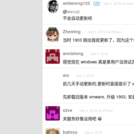
amiwrong123
Sep 4, 2019 via Andr
OP
@
waruqi
不会自动更新呗
Zheming
Sep 4, 2019 via iPhone
当时 1903 刚出我就更新了，因为这
annielong
Sep 4, 2019
感觉现在 windows 真是拿用户当测试
atx
Sep 4, 2019
前几天手动更新的,更新时直接提示了 v
先卸载旧版本 vmware, 升级 1903, 
x2ve
Sep 4, 2019 via iPhone
关服务好像没用吧 😁
bghtyu
Sep 4, 2019