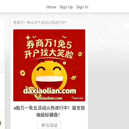
Home
Sign Up
Sign In
券商万一免五开户活动火热进行中！
a股万一免五活动火热进行中！留言就
抽鼠标键盘！
再
参与活动