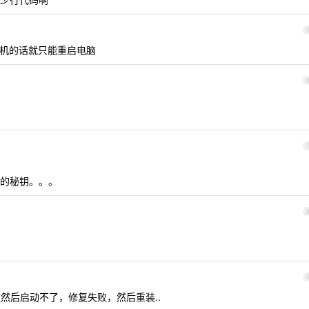
，死机的话就只能重启电脑
的秘钥。。。
新失败然后启动不了，修复失败，然后重装..