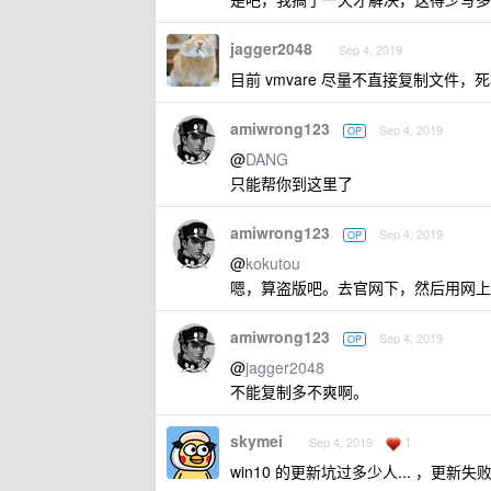
jagger2048
Sep 4, 2019
目前 vmvare 尽量不直接复制文件
amiwrong123
Sep 4, 2019
OP
@
DANG
只能帮你到这里了
amiwrong123
Sep 4, 2019
OP
@
kokutou
嗯，算盗版吧。去官网下，然后用网上
amiwrong123
Sep 4, 2019
OP
@
jagger2048
不能复制多不爽啊。
skymei
1
Sep 4, 2019
win10 的更新坑过多少人... ，更